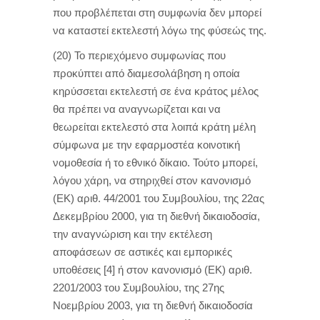
που προβλέπεται στη συμφωνία δεν μπορεί
να καταστεί εκτελεστή λόγω της φύσεώς της.
(20) Το περιεχόμενο συμφωνίας που
προκύπτει από διαμεσολάβηση η οποία
κηρύσσεται εκτελεστή σε ένα κράτος μέλος
θα πρέπει να αναγνωρίζεται και να
θεωρείται εκτελεστό στα λοιπά κράτη μέλη
σύμφωνα με την εφαρμοστέα κοινοτική
νομοθεσία ή το εθνικό δίκαιο. Τούτο μπορεί,
λόγου χάρη, να στηριχθεί στον κανονισμό
(ΕΚ) αριθ. 44/2001 του Συμβουλίου, της 22ας
Δεκεμβρίου 2000, για τη διεθνή δικαιοδοσία,
την αναγνώριση και την εκτέλεση
αποφάσεων σε αστικές και εμπορικές
υποθέσεις [4] ή στον κανονισμό (ΕΚ) αριθ.
2201/2003 του Συμβουλίου, της 27ης
Νοεμβρίου 2003, για τη διεθνή δικαιοδοσία