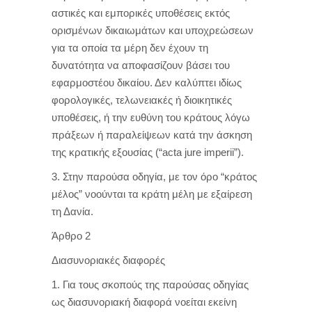
αστικές και εμπορικές υποθέσεις εκτός
ορισμένων δικαιωμάτων και υποχρεώσεων
για τα οποία τα μέρη δεν έχουν τη
δυνατότητα να αποφασίζουν βάσει του
εφαρμοστέου δικαίου. Δεν καλύπτει ιδίως
φορολογικές, τελωνειακές ή διοικητικές
υποθέσεις, ή την ευθύνη του κράτους λόγω
πράξεων ή παραλείψεων κατά την άσκηση
της κρατικής εξουσίας (“acta jure imperii”).
3. Στην παρούσα οδηγία, με τον όρο “κράτος
μέλος” νοούνται τα κράτη μέλη με εξαίρεση
τη Δανία.
Άρθρο 2
Διασυνοριακές διαφορές
1. Για τους σκοπούς της παρούσας οδηγίας
ως διασυνοριακή διαφορά νοείται εκείνη