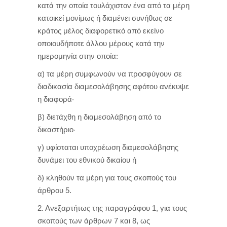
κατά την οποία τουλάχιστον ένα από τα μέρη
κατοικεί μονίμως ή διαμένει συνήθως σε
κράτος μέλος διαφορετικό από εκείνο
οποιουδήποτε άλλου μέρους κατά την
ημερομηνία στην οποία:
α) τα μέρη συμφωνούν να προσφύγουν σε
διαδικασία διαμεσολάβησης αφότου ανέκυψε
η διαφορά·
β) διετάχθη η διαμεσολάβηση από το
δικαστήριο·
γ) υφίσταται υποχρέωση διαμεσολάβησης
δυνάμει του εθνικού δικαίου ή
δ) κληθούν τα μέρη για τους σκοπούς του
άρθρου 5.
2. Ανεξαρτήτως της παραγράφου 1, για τους
σκοπούς των άρθρων 7 και 8, ως