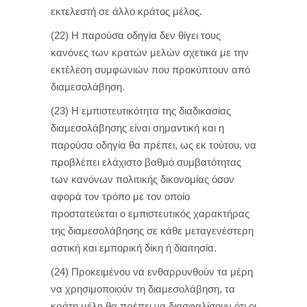
εκτελεστή σε άλλο κράτος μέλος.
(22) Η παρούσα οδηγία δεν θίγει τους
κανόνες των κρατών μελών σχετικά με την
εκτέλεση συμφωνιών που προκύπτουν από
διαμεσολάβηση.
(23) Η εμπιστευτικότητα της διαδικασίας
διαμεσολάβησης είναι σημαντική και η
παρούσα οδηγία θα πρέπει, ως εκ τούτου, να
προβλέπει ελάχιστο βαθμό συμβατότητας
των κανόνων πολιτικής δικονομίας όσον
αφορά τον τρόπο με τον οποίο
προστατεύεται ο εμπιστευτικός χαρακτήρας
της διαμεσολάβησης σε κάθε μεταγενέστερη
αστική και εμπορική δίκη ή διαιτησία.
(24) Προκειμένου να ενθαρρυνθούν τα μέρη
να χρησιμοποιούν τη διαμεσολάβηση, τα
κράτη μέλη θα πρέπει να διασφαλίσουν ότι οι