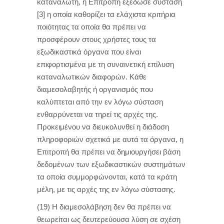
καταναλωτή, η Επιτροπή εξέδωσε σύσταση
[3] η οποία καθορίζει τα ελάχιστα κριτήρια
ποιότητας τα οποία θα πρέπει να
προσφέρουν στους χρήστες τους τα
εξωδικαστικά όργανα που είναι
επιφορτισμένα με τη συναινετική επίλυση
καταναλωτικών διαφορών. Κάθε
διαμεσολαβητής ή οργανισμός που
καλύπτεται από την εν λόγω σύσταση
ενθαρρύνεται να τηρεί τις αρχές της.
Προκειμένου να διευκολυνθεί η διάδοση
πληροφοριών σχετικά με αυτά τα όργανα, η
Επιτροπή θα πρέπει να δημιουργήσει βάση
δεδομένων των εξωδικαστικών συστημάτων
τα οποία συμμορφώνονται, κατά τα κράτη
μέλη, με τις αρχές της εν λόγω σύστασης.
(19) Η διαμεσολάβηση δεν θα πρέπει να
θεωρείται ως δευτερεύουσα λύση σε σχέση