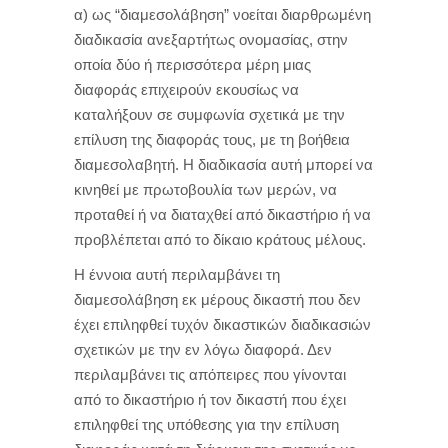
α) ως “διαμεσολάβηση” νοείται διαρθρωμένη
διαδικασία ανεξαρτήτως ονομασίας, στην
οποία δύο ή περισσότερα μέρη μιας
διαφοράς επιχειρούν εκουσίως να
καταλήξουν σε συμφωνία σχετικά με την
επίλυση της διαφοράς τους, με τη βοήθεια
διαμεσολαβητή. Η διαδικασία αυτή μπορεί να
κινηθεί με πρωτοβουλία των μερών, να
προταθεί ή να διαταχθεί από δικαστήριο ή να
προβλέπεται από το δίκαιο κράτους μέλους.
Η έννοια αυτή περιλαμβάνει τη
διαμεσολάβηση εκ μέρους δικαστή που δεν
έχει επιληφθεί τυχόν δικαστικών διαδικασιών
σχετικών με την εν λόγω διαφορά. Δεν
περιλαμβάνει τις απόπειρες που γίνονται
από το δικαστήριο ή τον δικαστή που έχει
επιληφθεί της υπόθεσης για την επίλυση