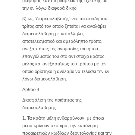
διαφοράς κατά τη διάρκεια της σχετικής με
την εν λόγω διαφορά δίκης·
β) ως “διαμεσολαβητής” νοείται οιοσδήποτε
τρίτος από τον οποίο ζητείται να αναλάβει
διαμεσολάβηση με κατάλληλο,
αποτελεσματικό και αμερόληπτο τρόπο,
ανεξαρτήτως της ονομασίας του ή του
επαγγέλματός του στο αντίστοιχο κράτος
μέλος και ανεξαρτήτως του τρόπου με τον
οποίο ορίστηκε ή ανέλαβε να τελέσει την εν
λόγω διαμεσολάβηση.
Άρθρο 4
Διασφάλιση της ποιότητας της
διαμεσολάβησης
1. Τα κράτη μέλη ενθαρρύνουν, με όποια
μέσα κρίνουν σκόπιμα, την εκπόνηση
προαιρετικών κωδίκων δεοντολογίας και την