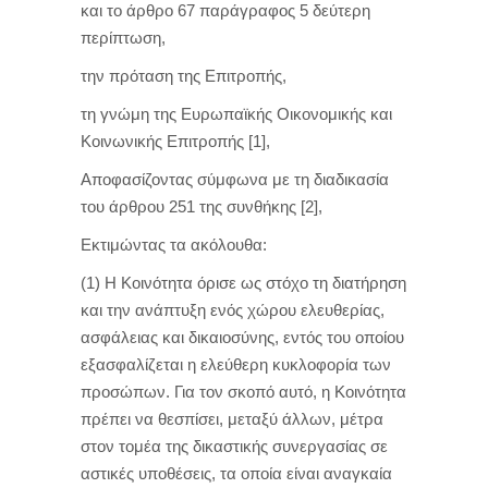
και το άρθρο 67 παράγραφος 5 δεύτερη
περίπτωση,
την πρόταση της Επιτροπής,
τη γνώμη της Ευρωπαϊκής Οικονομικής και
Κοινωνικής Επιτροπής [1],
Αποφασίζοντας σύμφωνα με τη διαδικασία
του άρθρου 251 της συνθήκης [2],
Εκτιμώντας τα ακόλουθα:
(1) Η Κοινότητα όρισε ως στόχο τη διατήρηση
και την ανάπτυξη ενός χώρου ελευθερίας,
ασφάλειας και δικαιοσύνης, εντός του οποίου
εξασφαλίζεται η ελεύθερη κυκλοφορία των
προσώπων. Για τον σκοπό αυτό, η Κοινότητα
πρέπει να θεσπίσει, μεταξύ άλλων, μέτρα
στον τομέα της δικαστικής συνεργασίας σε
αστικές υποθέσεις, τα οποία είναι αναγκαία