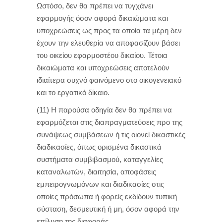
Ωστόσο, δεν θα πρέπει να τυγχάνει
εφαρμογής όσον αφορά δικαιώματα και
υποχρεώσεις ως προς τα οποία τα μέρη δεν
έχουν την ελευθερία να αποφασίζουν βάσει
του οικείου εφαρμοστέου δικαίου. Τέτοια
δικαιώματα και υποχρεώσεις αποτελούν
ιδιαίτερα συχνό φαινόμενο στο οικογενειακό
και το εργατικό δίκαιο.
(11) Η παρούσα οδηγία δεν θα πρέπει να
εφαρμόζεται στις διαπραγματεύσεις προ της
συνάψεως συμβάσεων ή τις οιονεί δικαστικές
διαδικασίες, όπως ορισμένα δικαστικά
συστήματα συμβιβασμού, καταγγελίες
καταναλωτών, διαιτησία, αποφάσεις
εμπειρογνωμόνων και διαδικασίες στις
οποίες πρόσωπα ή φορείς εκδίδουν τυπική
σύσταση, δεσμευτική ή μη, όσον αφορά την
επίλυση της διαφοράς.