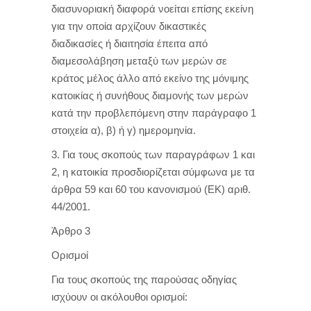
διασυνοριακή διαφορά νοείται επίσης εκείνη
για την οποία αρχίζουν δικαστικές
διαδικασίες ή διαιτησία έπειτα από
διαμεσολάβηση μεταξύ των μερών σε
κράτος μέλος άλλο από εκείνο της μόνιμης
κατοικίας ή συνήθους διαμονής των μερών
κατά την προβλεπόμενη στην παράγραφο 1
στοιχεία α), β) ή γ) ημερομηνία.
3. Για τους σκοπούς των παραγράφων 1 και
2, η κατοικία προσδιορίζεται σύμφωνα με τα
άρθρα 59 και 60 του κανονισμού (ΕΚ) αριθ.
44/2001.
Άρθρο 3
Ορισμοί
Για τους σκοπούς της παρούσας οδηγίας
ισχύουν οι ακόλουθοι ορισμοί: