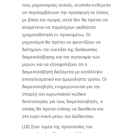
τους μηχανισμούς αυτούς, οι οποίοι ενδέχεται
να περιλαμβάνουν την προσφυγή σε λύσεις
με βάση την αγορά, αλλά δεν θα πρέπει να
αναμένεται να παράσχουν οιαδήποτε
χρηματοδότηση εν προκειμένω. Οι
μηχανισμοί θα πρέπει να φροντίζουν να
διατηρούν την ευελιξία της διαδικασίας
διαμεσολάβησης και την αυτονομία των
μερών και να εξασφαλίζουν ότι η
διαμεσολάβηση διεξάγεται με κατάλληλο
αποτελεσματικό και αμερόληπτο τρόπο. Οι
διαμεσολαβητές ενημερώνονται για την
ύπαρξη του ευρωπαϊκού κώδικα
δεοντολογίας για τους διαμεσολαβητές, ο
οποίος θα πρέπει επίσης να διατίθεται και
στο ευρύ κοινό μέσω του Διαδικτύου.
(18) Στον τομέα της προστασίας του