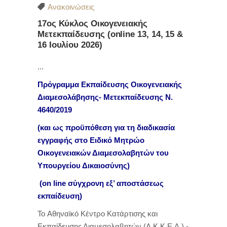
Ανακοινώσεις
17ος Κύκλος Οικογενειακής
Μετεκπαίδευσης (online 13, 14, 15 &
16 Ιουλίου 2026)
Πρόγραμμα Εκπαίδευσης
Οικογενειακής
Διαμεσολάβησης-
Μετεκπαίδευσης Ν.
4640/2019
(και ως προϋπόθεση για τη διαδικασία
εγγραφής στο Ειδικό Μητρώο
Οικογενειακών Διαμεσολαβητών του
Υπουργείου Δικαιοσύνης)
(on line σύγχρονη εξ’ αποστάσεως
εκπαίδευση)
To Αθηναϊκό Κέντρο Κατάρτισης και
Εκπαίδευσης Διαμεσολαβητών (Α.Κ.Κ.Ε.Δ.) -