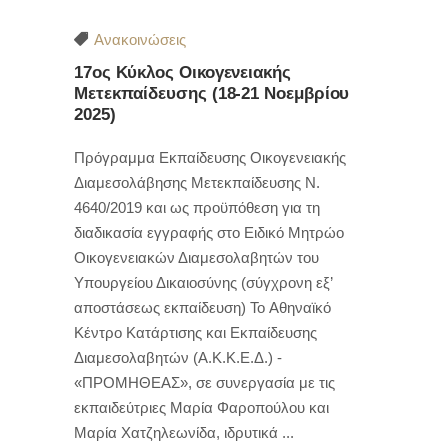
Ανακοινώσεις
17ος Κύκλος Οικογενειακής
Μετεκπαίδευσης (18-21 Νοεμβρίου
2025)
Πρόγραμμα Εκπαίδευσης Οικογενειακής
Διαμεσολάβησης Μετεκπαίδευσης Ν.
4640/2019 και ως προϋπόθεση για τη
διαδικασία εγγραφής στο Ειδικό Μητρώο
Οικογενειακών Διαμεσολαβητών του
Υπουργείου Δικαιοσύνης (σύγχρονη εξ’
αποστάσεως εκπαίδευση) To Αθηναϊκό
Κέντρο Κατάρτισης και Εκπαίδευσης
Διαμεσολαβητών (Α.Κ.Κ.Ε.Δ.) -
«ΠΡΟΜΗΘΕΑΣ», σε συνεργασία με τις
εκπαιδεύτριες Μαρία Φαροπούλου και
Μαρία Χατζηλεωνίδα, ιδρυτικά