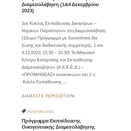
Διαμεσολάβηση (1&4 Δεκεμβρίου
2023)
3ος Κύκλος Εκπαίδευσης Δικηγόρων –
Νομικών Παραστατών στη Διαμεσολάβηση
(10ωρο Πρόγραμμα με δυνατότητα δια
ζώσης και διαδικτυακής συμμετοχής, 1 και
4.12.2023, 15.30 – 20.30) Το Αθηναϊκό
Κέντρο Κατάρτισης και Εκπαίδευσης
Διαμεσολαβητών (Α.Κ.Κ.Ε.Δ.) –
«ΠΡΟΜΗΘΕΑΣ» ανακοινώνει τον 2 ο
Κύκλο Εκπαίδευσης
ΔΙΑΒΑΣΤΕ ΠΕΡΙΣΣΟΤΕΡΑ
Ανακοινώσεις
Πρόγραμμα Εκπαίδευσης
Οικογενειακής Διαμεσολάβησης