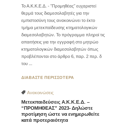
Το Α.Κ.Κ.Ε.Δ. - "Προμηθέας" ευχαριστεί
θερμά τους διαμεσολαβητές για την
εμπιστοσύνη τους ανακοινώνει το έκτο
τμήμα μετεκπαίδευσης κτηματολογικών
διαμεσολαβητών. Το πρόγραμμα πληροί τις
απαιτήσεις για την εγγραφή στο μητρώο
κτηματολογικών διαμεσολαβητών όπως
προβλέπονται στο άρθρο 6, παρ. 2 περ. δ
του
ΔΙΑΒΑΣΤΕ ΠΕΡΙΣΣΟΤΕΡΑ
Ανακοινώσεις
Μετεκπαιδεύσεις Α.Κ.Κ.Ε.Δ. –
“ΠΡΟΜΗΘΕΑΣ” 2023- Δηλώστε
προτίμηση ώστε να ενημερωθείτε
κατά προτεραιότητα