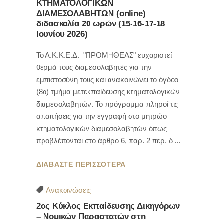
ΚΤΗΜΑΤΟΛΟΓΙΚΩΝ
ΔΙΑΜΕΣΟΛΑΒΗΤΩΝ (online)
διδασκαλία 20 ωρών (15-16-17-18
Ιουνίου 2026)
Το Α.Κ.Κ.Ε.Δ. "ΠΡΟΜΗΘΕΑΣ" ευχαριστεί
θερμά τους διαμεσολαβητές για την
εμπιστοσύνη τους και ανακοινώνει το όγδοο
(8ο) τμήμα μετεκπαίδευσης κτηματολογικών
διαμεσολαβητών. Το πρόγραμμα πληροί τις
απαιτήσεις για την εγγραφή στο μητρώο
κτηματολογικών διαμεσολαβητών όπως
προβλέπονται στο άρθρο 6, παρ. 2 περ. δ
ΔΙΑΒΑΣΤΕ ΠΕΡΙΣΣΟΤΕΡΑ
Ανακοινώσεις
2ος Κύκλος Εκπαίδευσης Δικηγόρων
– Νομικών Παραστατών στη