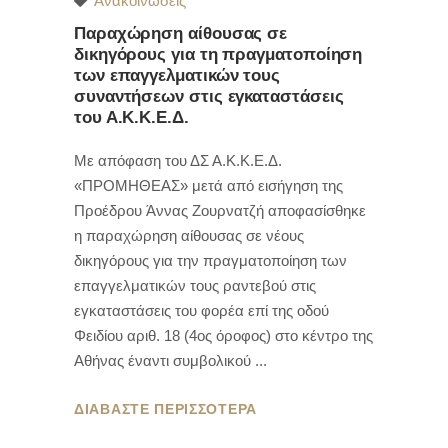
Ανακοινώσεις
Παραχώρηση αίθουσας σε
δικηγόρους για τη πραγματοποίηση
των επαγγελματικών τους
συναντήσεων στις εγκαταστάσεις
του Α.Κ.Κ.Ε.Δ.
Με απόφαση του ΔΣ Α.Κ.Κ.Ε.Δ.
«ΠΡΟΜΗΘΕΑΣ» μετά από εισήγηση της
Προέδρου Άννας Ζουρνατζή αποφασίσθηκε
η παραχώρηση αίθουσας σε νέους
δικηγόρους για την πραγματοποίηση των
επαγγελματικών τους ραντεβού στις
εγκαταστάσεις του φορέα επί της οδού
Φειδίου αριθ. 18 (4ος όροφος) στο κέντρο της
Αθήνας έναντι συμβολικού
ΔΙΑΒΑΣΤΕ ΠΕΡΙΣΣΟΤΕΡΑ