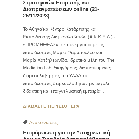
Στρατηγικών Επιρροής και
Διαπραγματεύσεων online (21-
25/11/2023)
To Αθηναϊκό Κέντρο Κατάρτισης και
Εκπαίδευσης Διαμεσολαβητών (Α.Κ.Κ.Ε.Δ.) -
«ΠΡΟΜΗΘΕΑΣ», σε συνεργασία με τις
εκπαιδεύτριες Μαρία Φαροπούλου και
Μαρία Χατζηλεωνίδα, ιδρυτικά μέλη του The
Mediation Lab, δικηγόρους, διαπιστευμένες
διαμεσολαβήτριες του ΥΔΑΔ και
εκπαιδεύτριες διαμεσολαβητών με μεγάλη
διδακτική και επαγγελματική εμπειρία,
ΔΙΑΒΑΣΤΕ ΠΕΡΙΣΣΟΤΕΡΑ
Ανακοινώσεις
Επιμόρφωση για την Υποχρεωτική