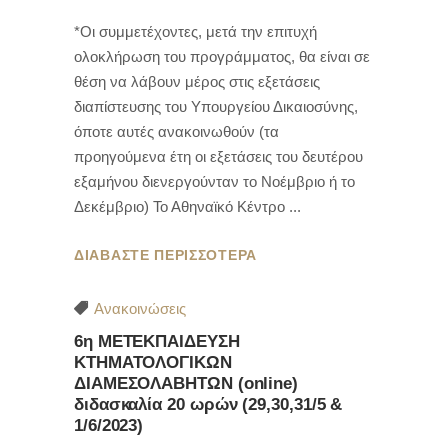
*Οι συμμετέχοντες, μετά την επιτυχή
ολοκλήρωση του προγράμματος, θα είναι σε
θέση να λάβουν μέρος στις εξετάσεις
διαπίστευσης του Υπουργείου Δικαιοσύνης,
όποτε αυτές ανακοινωθούν (τα
προηγούμενα έτη οι εξετάσεις του δευτέρου
εξαμήνου διενεργούνταν το Νοέμβριο ή το
Δεκέμβριο) Το Αθηναϊκό Κέντρο
ΔΙΑΒΑΣΤΕ ΠΕΡΙΣΣΟΤΕΡΑ
Ανακοινώσεις
6η ΜΕΤΕΚΠΑΙΔΕΥΣΗ
ΚΤΗΜΑΤΟΛΟΓΙΚΩΝ
ΔΙΑΜΕΣΟΛΑΒΗΤΩΝ (online)
διδασκαλία 20 ωρών (29,30,31/5 &
1/6/2023)