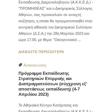
Εκπαίδευσης Διαμεσολαβητών (Α.Κ.Κ.Ε.Δ.) -
"ΠΡΟΜΗΘΕΑΣ" και ο Δικηγορικός Σύλλογος
Αθηνών, σας προσκαλούν σε ανοιχτή
συζήτηση, η οποία θα πραγματοποιηθεί στην
κεντρική αίθουσα του Δικηγορικού Συλλόγου
Αθηνών (Δ.Σ.Α.) την 28η Μαρτίου 2023 και
ώρα 17.00, με θέμα: "Οικογενειακό
ΔΙΑΒΑΣΤΕ ΠΕΡΙΣΣΟΤΕΡΑ
Ανακοινώσεις
Πρόγραμμα Εκπαίδευσης
Στρατηγικών Επιρροής και
Διαπραγματεύσεων (σύγχρονη εξ’
αποστάσεως εκπαίδευση) (4-7
Απριλίου 2023)
To Αθηναϊκό Κέντρο Κατάρτισης και
Εκπαίδευσης Διαμεσολαβητών (Α.Κ.Κ.Ε.Δ.) -