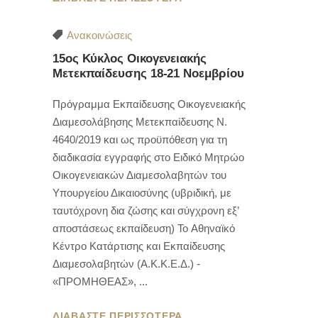
Ανακοινώσεις
15ος Κύκλος Οικογενειακής
Μετεκπαίδευσης 18-21 Νοεμβρίου
Πρόγραμμα Εκπαίδευσης Οικογενειακής
Διαμεσολάβησης Μετεκπαίδευσης Ν.
4640/2019 και ως προϋπόθεση για τη
διαδικασία εγγραφής στο Ειδικό Μητρώο
Οικογενειακών Διαμεσολαβητών του
Υπουργείου Δικαιοσύνης (υβριδική, με
ταυτόχρονη δια ζώσης και σύγχρονη εξ’
αποστάσεως εκπαίδευση) To Αθηναϊκό
Κέντρο Κατάρτισης και Εκπαίδευσης
Διαμεσολαβητών (Α.Κ.Κ.Ε.Δ.) -
«ΠΡΟΜΗΘΕΑΣ»,
ΔΙΑΒΑΣΤΕ ΠΕΡΙΣΣΟΤΕΡΑ