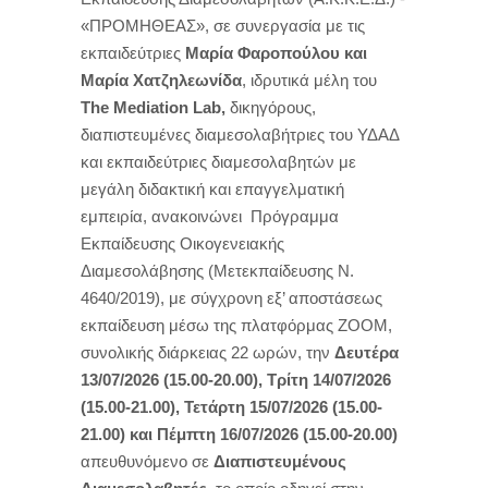
«ΠΡΟΜΗΘΕΑΣ», σε συνεργασία με τις
εκπαιδεύτριες
Μαρία Φαροπούλου και
Μαρία Χατζηλεωνίδα
, ιδρυτικά μέλη του
The
Mediation
Lab
,
δικηγόρους,
διαπιστευμένες διαμεσολαβήτριες του ΥΔΑΔ
και εκπαιδεύτριες διαμεσολαβητών με
μεγάλη διδακτική και επαγγελματική
εμπειρία, ανακοινώνει Πρόγραμμα
Εκπαίδευσης Οικογενειακής
Διαμεσολάβησης (Μετεκπαίδευσης N.
4640/2019), με σύγχρονη εξ’ αποστάσεως
εκπαίδευση μέσω της πλατφόρμας ZOOM,
συνολικής διάρκειας 22 ωρών, την
Δευτέρα
13/07/2026 (15.00-20.00), Τρίτη 14/07/2026
(15.00-21.00), Τετάρτη 15/07/2026
(
15.00-
21.00) και
Πέμπτη 16/07/2026 (15.00-20.00)
απευθυνόμενο σε
Διαπιστευμένους