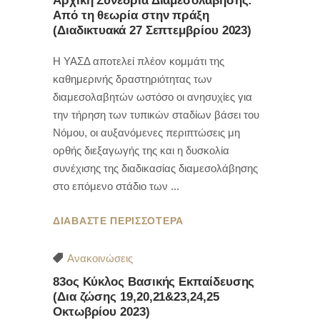
Αρχική Συνεδρία Διαμεσολάβησης:
Από τη θεωρία στην πράξη
(Διαδικτυακά 27 Σεπτεμβρίου 2023)
Η ΥΑΣΔ αποτελεί πλέον κομμάτι της
καθημερινής δραστηριότητας των
διαμεσολαβητών ωστόσο οι ανησυχίες για
την τήρηση των τυπικών σταδίων βάσει του
Νόμου, οι αυξανόμενες περιπτώσεις μη
ορθής διεξαγωγής της και η δυσκολία
συνέχισης της διαδικασίας διαμεσολάβησης
στο επόμενο στάδιο των
ΔΙΑΒΑΣΤΕ ΠΕΡΙΣΣΟΤΕΡΑ
Ανακοινώσεις
83ος Κύκλος Βασικής Εκπαίδευσης
(Δια ζώσης 19,20,21&23,24,25
Οκτωβρίου 2023)