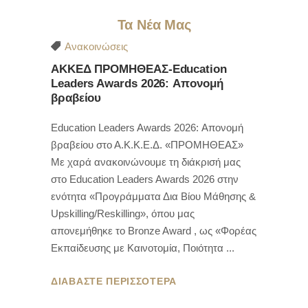
Τα Νέα Μας
Ανακοινώσεις
ΑΚΚΕΔ ΠΡΟΜΗΘΕΑΣ-Education
Leaders Awards 2026: Απονομή
βραβείου
Education Leaders Awards 2026: Απονομή
βραβείου στο Α.Κ.Κ.Ε.Δ. «ΠΡΟΜΗΘΕΑΣ»
Με χαρά ανακοινώνουμε τη διάκρισή μας
στο Education Leaders Awards 2026 στην
ενότητα «Προγράμματα Δια Βίου Μάθησης &
Upskilling/Reskilling», όπου μας
απονεμήθηκε το Bronze Award , ως «Φορέας
Εκπαίδευσης με Καινοτομία, Ποιότητα
ΔΙΑΒΑΣΤΕ ΠΕΡΙΣΣΟΤΕΡΑ