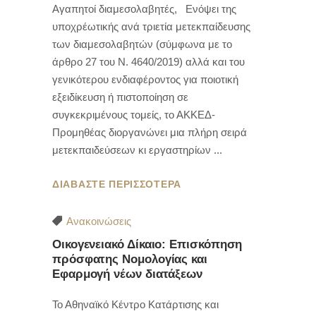
Αγαπητοί διαμεσολαβητές, Ενόψει της
υποχρέωτικής ανά τριετία μετεκπαίδευσης
των διαμεσολαβητών (σύμφωνα με το
άρθρο 27 του Ν. 4640/2019) αλλά και του
γενικότερου ενδιαφέροντος για ποιοτική
εξειδίκευση ή πιστοποίηση σε
συγκεκριμένους τομείς, το ΑΚΚΕΔ-
Προμηθέας διοργανώνει μια πλήρη σειρά
μετεκπαιδεύσεων κι εργαστηρίων
ΔΙΑΒΑΣΤΕ ΠΕΡΙΣΣΟΤΕΡΑ
Ανακοινώσεις
Οικογενειακό Δίκαιο: Επισκόπηση
πρόσφατης Νομολογίας και
Εφαρμογή νέων διατάξεων
Το Αθηναϊκό Κέντρο Κατάρτισης και