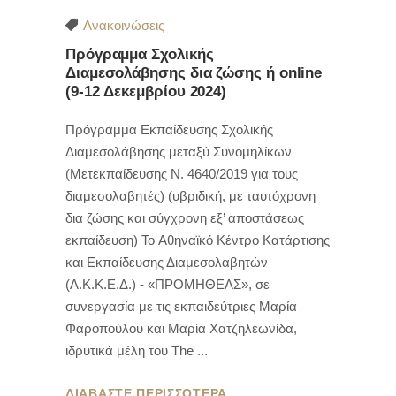
Ανακοινώσεις
Πρόγραμμα Σχολικής
Διαμεσολάβησης δια ζώσης ή online
(9-12 Δεκεμβρίου 2024)
Πρόγραμμα Εκπαίδευσης Σχολικής
Διαμεσολάβησης μεταξύ Συνομηλίκων
(Μετεκπαίδευσης Ν. 4640/2019 για τους
διαμεσολαβητές) (υβριδική, με ταυτόχρονη
δια ζώσης και σύγχρονη εξ’ αποστάσεως
εκπαίδευση) To Αθηναϊκό Κέντρο Κατάρτισης
και Εκπαίδευσης Διαμεσολαβητών
(Α.Κ.Κ.Ε.Δ.) - «ΠΡΟΜΗΘΕΑΣ», σε
συνεργασία με τις εκπαιδεύτριες Μαρία
Φαροπούλου και Μαρία Χατζηλεωνίδα,
ιδρυτικά μέλη του The
ΔΙΑΒΑΣΤΕ ΠΕΡΙΣΣΟΤΕΡΑ