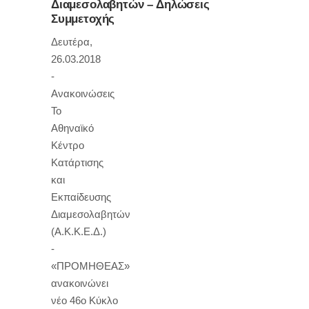
Διαμεσολαβητών – Δηλώσεις
Συμμετοχής
Δευτέρα,
26.03.2018
-
Ανακοινώσεις
To
Αθηναϊκό
Κέντρο
Κατάρτισης
και
Εκπαίδευσης
Διαμεσολαβητών
(Α.Κ.Κ.Ε.Δ.)
-
«ΠΡΟΜΗΘΕΑΣ»
ανακοινώνει
νέο 46ο Κύκλο