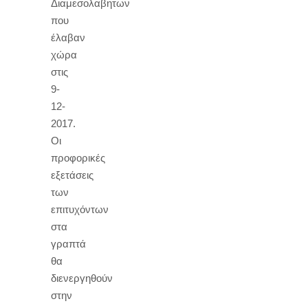
Διαμεσολαβητων
που
έλαβαν
χώρα
στις
9-
12-
2017.
Οι
προφορικές
εξετάσεις
των
επιτυχόντων
στα
γραπτά
θα
διενεργηθούν
στην