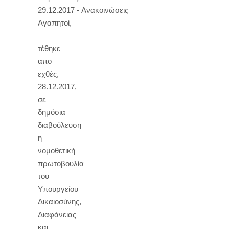
29.12.2017 - Ανακοινώσεις
Αγαπητοί,
τέθηκε
απο
εχθές,
28.12.2017,
σε
δημόσια
διαβούλευση
η
νομοθετική
πρωτοβουλία
του
Υπουργείου
Δικαιοσύνης,
Διαφάνειας
και