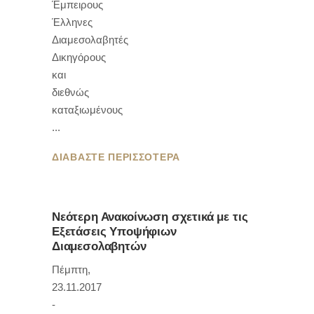
Έμπειρους
Έλληνες
Διαμεσολαβητές
Δικηγόρους
και
διεθνώς
καταξιωμένους
ΔΙΑΒΑΣΤΕ ΠΕΡΙΣΣΟΤΕΡΑ
Νεότερη Ανακοίνωση σχετικά με τις
Εξετάσεις Υποψήφιων
Διαμεσολαβητών
Πέμπτη,
23.11.2017
-