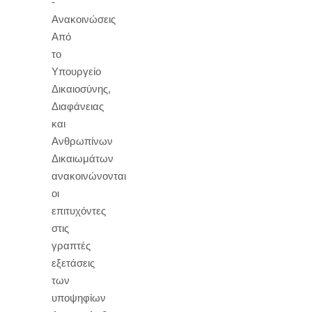
-
Ανακοινώσεις
Από
το
Υπουργείο
Δικαιοσύνης,
Διαφάνειας
και
Ανθρωπίνων
Δικαιωμάτων
ανακοινώνονται
οι
επιτυχόντες
στις
γραπτές
εξετάσεις
των
υποψηφίων