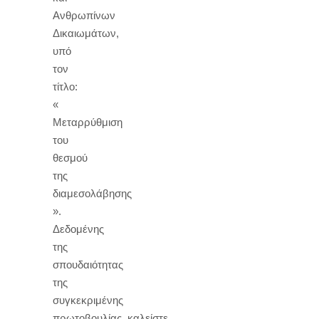
Ανθρωπίνων
Δικαιωμάτων,
υπό
τον
τίτλο:
«
Μεταρρύθμιση
του
θεσμού
της
διαμεσολάβησης
».
Δεδομένης
της
σπουδαιότητας
της
συγκεκριμένης
πρωτοβουλίας, καλείστε