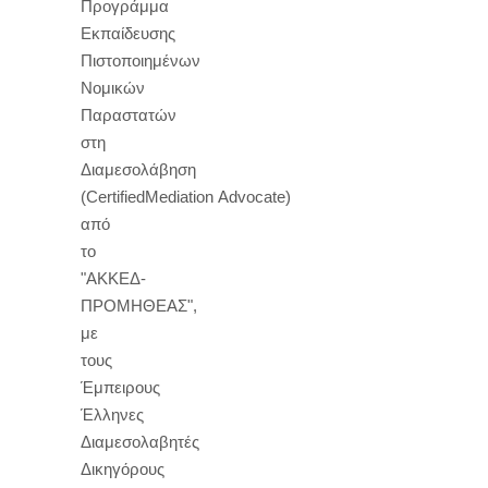
Προγράμμα
Εκπαίδευσης
Πιστοποιημένων
Νομικών
Παραστατών
στη
Διαμεσολάβηση
(CertifiedMediation Advocate)
από
το
"ΑΚΚΕΔ-
ΠΡΟΜΗΘΕΑΣ",
με
τους
Έμπειρους
Έλληνες
Διαμεσολαβητές
Δικηγόρους