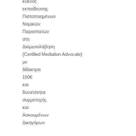
κύκλος
εκπαίδευσης
Πιστοποιημένων
Νομικών
Παραστατών
στη
Διαμεσολάβηση
(Certified Mediation Advocate)
με
δίδακτρα
150€
και
δυνατότητα
συμμετοχής
και
Ασκουμένων
Δικηγόρων