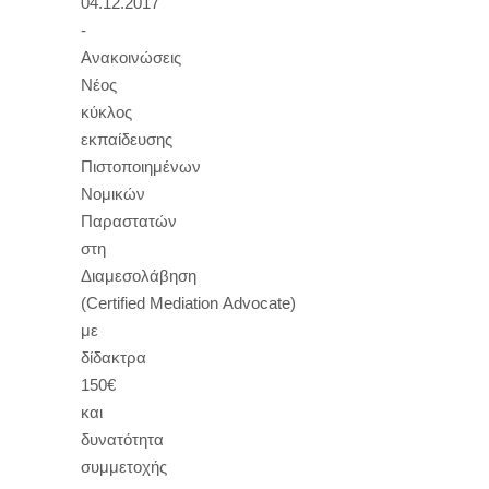
04.12.2017
-
Ανακοινώσεις
Νέος
κύκλος
εκπαίδευσης
Πιστοποιημένων
Νομικών
Παραστατών
στη
Διαμεσολάβηση
(Certified Mediation Advocate)
με
δίδακτρα
150€
και
δυνατότητα
συμμετοχής