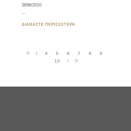
3898/2010
ΔΙΑΒΑΣΤΕ ΠΕΡΙΣΣΟΤΕΡΑ
4
5
6
7
8
9
10