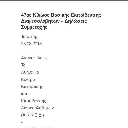
47ος Κύκλος Βασικής Εκπαίδευσης
Διαμεσολαβητών – Δηλώσεις
Συμμετοχής
Τετάρτη,
28.03.2018
-
Ανακοινώσεις
To
Νοέμβριος 2020
Αθηναϊκό
Κέντρο
Κατάρτισης
και
Εκπαίδευσης
Διαμεσολαβητών
(Α.Κ.Κ.Ε.Δ.)
-