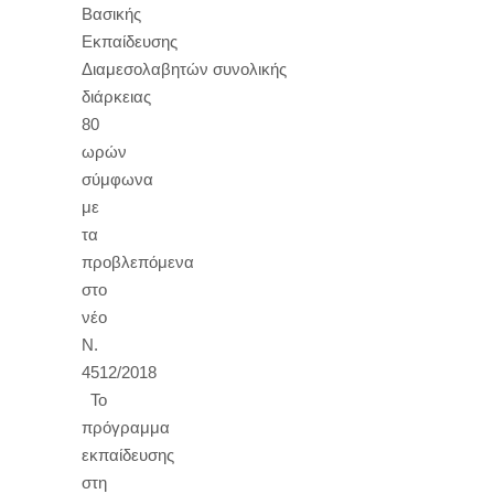
Βασικής
Εκπαίδευσης
Διαμεσολαβητών συνολικής
διάρκειας
80
ωρών
σύμφωνα
με
τα
προβλεπόμενα
στο
νέο
Ν.
4512/2018
Το
πρόγραμμα
εκπαίδευσης
στη