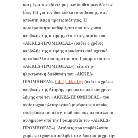
και μέχρι την εξάντληση των διαθέσιμων θέσεων
(έως 18) για τον ίδιο κύκλο εκπαίδευσης, κατ’
απόλυτη σειρά προτεραιότητας. Η
προτεραιότητα καθορίζεται από τον χρόνο
υποβολής της αίτησης, είτε στα γραφεία του
«ΑΚΚΕΔ-ΠΡΟΜΗΘΕΑΣ» (οπότε ο χρόνος
υποβολής της αίτησης προκύπτει από σχετικό
πρωτόκολλο που τηρείται στη Γραμματεία του
«ΑΚΚΕΔ-ΠΡΟΜΗΘΕΑΣ»), είτε στην
ηλεκτρονική διεύθυνση του «ΑΚΚΕΔ-
ΠΡΟΜΗΘΕΑΣ»
info
@
akked
.
gr
(οπότε ο χρόνος
υποβολής της Αίτησης προκύπτει από τον χρόνο
λήψης από τον «ΑΚΚΕΔ-ΠΡΟΜΗΘΕΑΣ» του
αντίστοιχου ηλεκτρονικού μηνύματος ο οποίος
επιβεβαιώνεται από
e
–
mail
που σας αποστέλλεται
αυθημερόν από την Γραμματεία του «ΑΚΚΕΔ-
ΠΡΟΜΗΘΕΑΣ»). Αιτήσεις που υποβάλλονται
χωρίς να έχουν καταβληθεί τα δίδακτρα μέχρι την