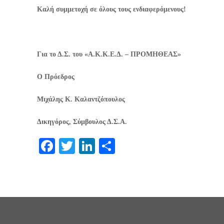
Καλή συμμετοχή σε όλους τους ενδιαφερόμενους!
Για το Δ.Σ. του «Α.Κ.Κ.Ε.Δ. – ΠΡΟΜΗΘΕΑΣ»
Ο Πρόεδρος
Μιχάλης Κ. Καλαντζόπουλος
Δικηγόρος, Σύμβουλος Δ.Σ.Α.
Facebook
Twitter
LinkedIn
Μοιραστείτε