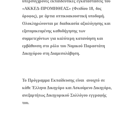
υπερσύγχρονες εκπαιδευτικές εγκαταστάσεις του
«ΑΚΚΕΔ-ΠΡΟΜΗΘΕΑΣ» (Φειδίου 18, 4ος
όροφος), με άρτια οπτικοακουστική υποδομή.
Ολοκληρώνονται με διαδικασία αξιολόγησης και
εξατομικευμένης καθοδήγησης των
συμμετεχόντων για καλύτερη κατανόηση και
εμβάθυνση στο ρόλο του Νομικού Παραστάτη
Δικηγόρου στη Διαμεσολάβηση.
Το Πρόγραμμα Εκπαίδευσης είναι
ανοιχτό σε
κάθε Έλληνα Δικηγόρο και Ασκούμενο Δικηγόρο,
ανεξαρτήτως Δικηγορικού Συλλόγου εγγραφής
του.