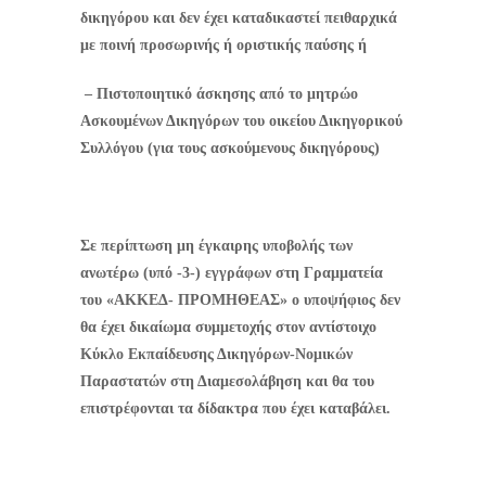
δικηγόρου και δεν έχει καταδικαστεί πειθαρχικά
με ποινή προσωρινής ή οριστικής παύσης ή
– Πιστοποιητικό άσκησης από το μητρώο
Ασκουμένων Δικηγόρων του οικείου Δικηγορικού
Συλλόγου (για τους ασκούμενους δικηγόρους)
Σε περίπτωση μη έγκαιρης υποβολής των
ανωτέρω (υπό -3-) εγγράφων στη Γραμματεία
του «ΑΚΚΕΔ- ΠΡΟΜΗΘΕΑΣ» ο υποψήφιος δεν
θα έχει δικαίωμα συμμετοχής στον αντίστοιχο
Κύκλο Εκπαίδευσης Δικηγόρων-Νομικών
Παραστατών στη Διαμεσολάβηση και θα του
επιστρέφονται τα δίδακτρα που έχει καταβάλει.