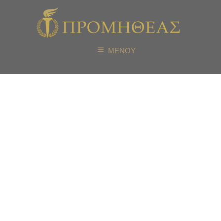
ΜΕΝΟΥ
Νέος κύκλος
εκπαίδευσης
Πιστοποιημένων
Νομικών
Παραστατών στη
Διαμεσολάβηση
(Certified