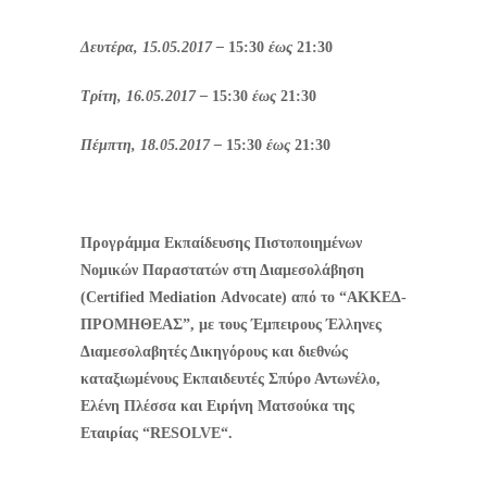
Δευτέρα, 15.05.2017 –
15:30
έως
21:30
Τρίτη, 16.05.2017 –
15:30
έως
21:30
Πέμπτη, 18.05.2017 –
15:30
έως
21:30
Προγράμμα Εκπαίδευσης Πιστοποιημένων
Νομικών Παραστατών στη Διαμεσολάβηση
(
Certified
Mediation
Advocate
) από το “ΑΚΚΕΔ-
ΠΡΟΜΗΘΕΑΣ”, με τους Έμπειρους Έλληνες
Διαμεσολαβητές Δικηγόρους και διεθνώς
καταξιωμένους Εκπαιδευτές Σπύρο Αντωνέλο,
Ελένη Πλέσσα και Ειρήνη Ματσούκα της
Εταιρίας “
RESOLVE
“.