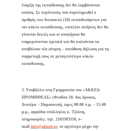
έναρξη της εκπαίδευσης δεν θα λαμβάνονται
υπόψη. Σε περίπτωση που συμπληρωθεί ο
αριθμός των δεκαοκτώ (18) εκπαιδευόμενων για
τον κύκλο εκπαίδευσης, επιπλέον αιτήσεις δεν θα
γίνονται δεκτές και οι υποψήφιοι θα
ενημερώνονται σχετικά και θα καλούνται να
υποβάλουν νέα αίτηση – υπεύθυνη δήλωση για τη
συμμετοχή τους σε μεταγενέστερο κύκλο
εκπαίδευσης.
3. Υποβάλλει στη Γραμματεία του «ΑΚΚΕΔ-
ΠΡΟΜΗΘΕΑΣ» (Φειδίου 18, 4ος όροφος,
Δευτέρα – Παρασκευή, ώρες 08:00 π.μ. – 15:00
μ.μ., αρμόδια υπάλληλος κ. Τζιώτη,
πληροφορίες: τηλ. 2103303310,
e
–
mail
info
@
akked
.
gr
, το αργότερο μέχρι την