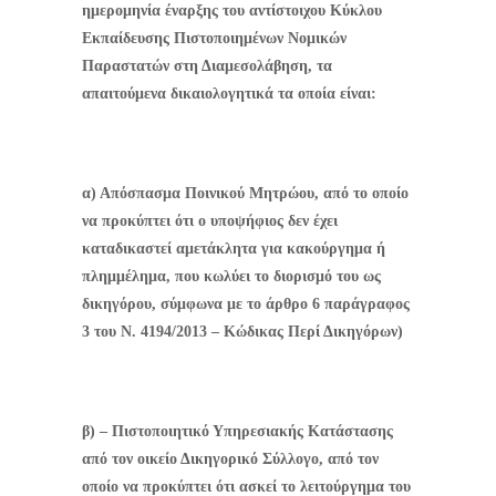
ημερομηνία έναρξης του αντίστοιχου Κύκλου
Εκπαίδευσης Πιστοποιημένων Νομικών
Παραστατών στη Διαμεσολάβηση, τα
απαιτούμενα δικαιολογητικά τα οποία είναι:
α) Απόσπασμα Ποινικού Μητρώου, από το οποίο
να προκύπτει ότι ο υποψήφιος δεν έχει
καταδικαστεί αμετάκλητα για κακούργημα ή
πλημμέλημα, που κωλύει το διορισμό του ως
δικηγόρου, σύμφωνα με το άρθρο 6 παράγραφος
3 του Ν. 4194/2013 – Κώδικας Περί Δικηγόρων)
β) – Πιστοποιητικό Υπηρεσιακής Κατάστασης
από τον οικείο Δικηγορικό Σύλλογο, από τον
οποίο να προκύπτει ότι ασκεί το λειτούργημα του