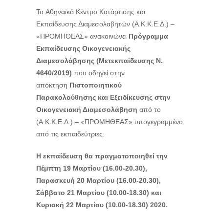
To
Αθηναϊκό Κέντρο Κατάρτισης και
Εκπαίδευσης Διαμεσολαβητών (Α.Κ.Κ.Ε.Δ.) –
«ΠΡΟΜΗΘΕΑΣ» ανακοινώνει
Πρόγραμμα
Εκπαίδευσης Οικογενειακής
Διαμεσολάβησης (Μετεκπαίδευσης
N
.
4640/2019)
που οδηγεί στην
απόκτηση
Πιστοποιητικού
Παρακολούθησης και
Εξειδίκευσης στην
Οικογενειακή Διαμεσολάβηση
από το
(Α.Κ.Κ.Ε.Δ.) – «ΠΡΟΜΗΘΕΑΣ» υπογεγραμμένο
από τις εκπαιδεύτριες.
Η εκπαίδευση θα πραγματοποιηθεί την
Πέμπτη
19 Μαρτίου
(16.00-20.30),
Παρασκευή 20 Μαρτίου (16.00-20.30),
Σάββατο 21 Μαρτίου (10.00-18.30) και
Κυριακή 22 Μαρτίου (10.00-18.30) 2020.