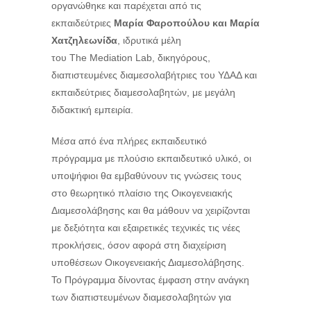
οργανώθηκε και παρέχεται από τις
εκπαιδεύτριες
Μαρία Φαροπούλου και Μαρία
Χατζηλεωνίδα
, ιδρυτικά μέλη
του
The
Mediation
Lab
, δικηγόρους,
διαπιστευμένες διαμεσολαβήτριες του ΥΔΑΔ και
εκπαιδεύτριες διαμεσολαβητών, με μεγάλη
διδακτική εμπειρία.
Μέσα από ένα πλήρες εκπαιδευτικό
πρόγραμμα με πλούσιο εκπαιδευτικό υλικό, οι
υποψήφιοι θα εμβαθύνουν τις γνώσεις τους
στο θεωρητικό πλαίσιο της Οικογενειακής
Διαμεσολάβησης και θα μάθουν να χειρίζονται
με δεξιότητα και εξαιρετικές τεχνικές τις νέες
προκλήσεις, όσον αφορά στη διαχείριση
υποθέσεων Οικογενειακής Διαμεσολάβησης.
Το Πρόγραμμα δίνοντας έμφαση στην ανάγκη
των διαπιστευμένων διαμεσολαβητών για