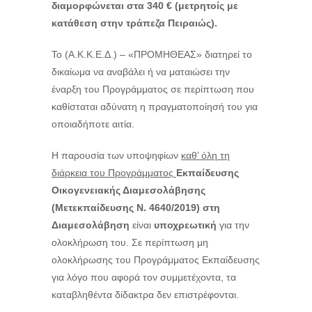
διαμορφώνεται στα
340 € (μετρητοίς με
κατάθεση στην τράπεζα Πειραιώς).
Το (Α.Κ.Κ.Ε.Δ.) – «ΠΡΟΜΗΘΕΑΣ» διατηρεί το
δικαίωμα να αναβάλει ή να ματαιώσει την
έναρξη του Προγράμματος σε περίπτωση που
καθίσταται αδύνατη η πραγματοποίησή του για
οποιαδήποτε αιτία.
Η παρουσία των υποψηφίων
καθ’ όλη τη
διάρκεια του Προγράμματος
Εκπαίδευσης
Οικογενειακής Διαμεσολάβησης
(Μετεκπαίδευσης Ν. 4640/2019) στη
Διαμεσολάβηση
είναι
υποχρεωτική
για την
ολοκλήρωση του. Σε περίπτωση μη
ολοκλήρωσης του Προγράμματος Εκπαίδευσης
για λόγο που αφορά τον συμμετέχοντα, τα
καταβληθέντα δίδακτρα δεν επιστρέφονται.