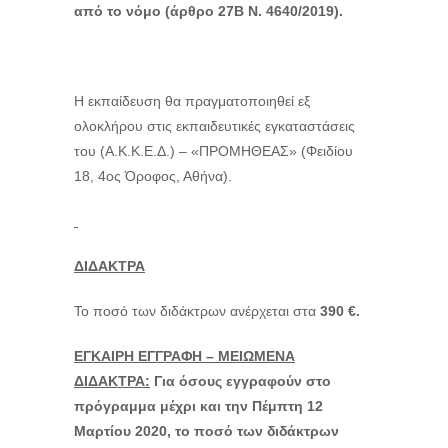
από το νόμο (άρθρο 27Β Ν. 4640/2019).
Η εκπαίδευση θα πραγματοποιηθεί εξ
ολοκλήρου στις εκπαιδευτικές εγκαταστάσεις
του (Α.Κ.Κ.Ε.Δ.) – «ΠΡΟΜΗΘΕΑΣ» (Φειδίου
18, 4ος
Όροφος, Αθήνα).
ΔΙΔΑΚΤΡΑ
Το ποσό των διδάκτρων ανέρχεται στα
390 €.
ΕΓΚΑΙΡΗ ΕΓΓΡΑΦΗ – ΜΕΙΩΜΕΝΑ
ΔΙΔΑΚΤΡΑ:
Για όσους εγγραφούν στο
πρόγραμμα
μέχρι και την Πέμπτη 12
Μαρτίου 2020,
το ποσό των διδάκτρων