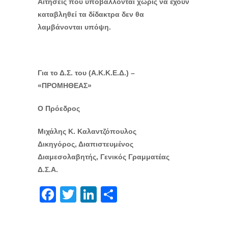
Αιτήσεις που υποβάλλονται χωρίς να έχουν
καταβληθεί τα δίδακτρα δεν θα
λαμβάνονται υπόψη.
Για το Δ.Σ. του (Α.Κ.Κ.Ε.Δ.) –
«ΠΡΟΜΗΘΕΑΣ»
Ο Πρόεδρος
Μιχάλης Κ. Καλαντζόπουλος
Δικηγόρος, Διαπιστευμένος
Διαμεσολαβητής, Γενικός Γραμματέας
Δ.Σ.Α.
Facebook
Twitter
LinkedIn
Μοιραστείτε