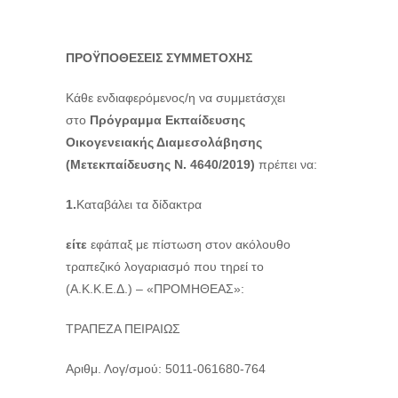
ΠΡΟΫΠΟΘΕΣΕΙΣ ΣΥΜΜΕΤΟΧΗΣ
Κάθε ενδιαφερόμενος/η να συμμετάσχει
στο
Πρόγραμμα Εκπαίδευσης
Οικογενειακής Διαμεσολάβησης
(Μετεκπαίδευσης Ν. 4640/2019)
πρέπει να:
1.
Καταβάλει τα δίδακτρα
είτε
εφάπαξ με πίστωση στον ακόλουθο
τραπεζικό λογαριασμό που τηρεί το
(Α.Κ.Κ.Ε.Δ.) – «ΠΡΟΜΗΘΕΑΣ»:
ΤΡΑΠΕΖΑ ΠΕΙΡΑΙΩΣ
Αριθμ. Λογ/σμού: 5011-061680-764