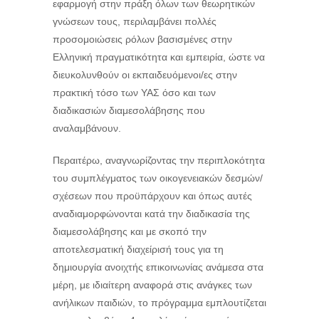
εφαρμογή στην πράξη όλων των θεωρητικών
γνώσεων τους, περιλαμβάνει πολλές
προσομοιώσεις ρόλων βασισμένες στην
Ελληνική πραγματικότητα και εμπειρία, ώστε να
διευκολυνθούν οι εκπαιδευόμενοι/ες στην
πρακτική τόσο των ΥΑΣ όσο και των
διαδικασιών διαμεσολάβησης που
αναλαμβάνουν.
Περαιτέρω, αναγνωρίζοντας
την περιπλοκότητα
του συμπλέγματος των οικογενειακών δεσμών/
σχέσεων που προϋπάρχουν και όπως αυτές
αναδιαμορφώνονται κατά την διαδικασία της
διαμεσολάβησης και με σκοπό την
αποτελεσματική διαχείρισή τους για τη
δημιουργία ανοιχτής επικοινωνίας ανάμεσα
στα
μέρη, με ιδιαίτερη αναφορά στις ανάγκες των
ανήλικων παιδιών
,
το πρόγραμμα εμπλουτίζεται