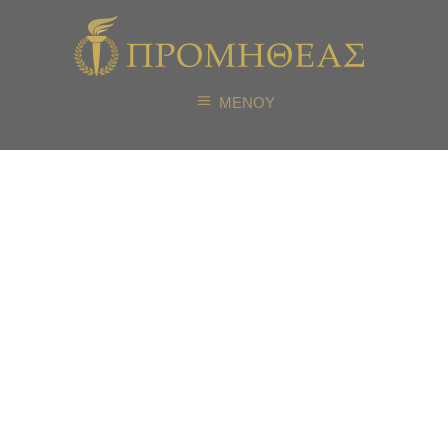
ΜΕΝΟΥ
Πρόγραμμα
Εκπαίδευσης
Οικογενειακής
Διαμεσολάβησης
(Μετεκπαίδευσης
Ν. 4640/2019)