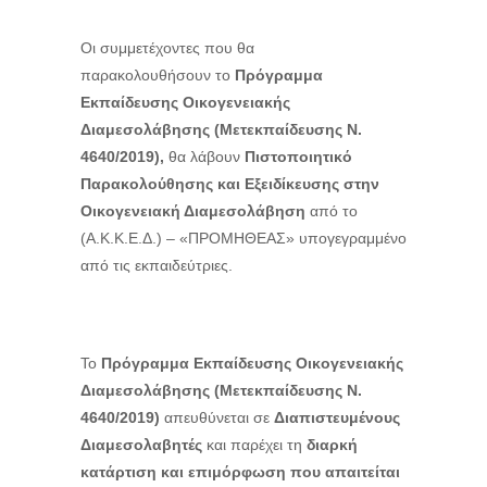
Οι συμμετέχοντες που θα
παρακολουθήσουν
το
Πρόγραμμα
Εκπαίδευσης Οικογενειακής
Διαμεσολάβησης (Μετεκπαίδευσης Ν.
4640/2019),
θα λάβουν
Πιστοποιητικό
Παρακολούθησης και
Εξειδίκευσης στην
Οικογενειακή Διαμεσολάβηση
από το
(Α.Κ.Κ.Ε.Δ.) – «ΠΡΟΜΗΘΕΑΣ» υπογεγραμμένο
από τις εκπαιδεύτριες.
Το
Πρόγραμμα Εκπαίδευσης Οικογενειακής
Διαμεσολάβησης (Μετεκπαίδευσης Ν.
4640/2019)
απευθύνεται σε
Διαπιστευμένους
Διαμεσολαβητές
και παρέχει τη
διαρκή
κατάρτιση και επιμόρφωση που απαιτείται