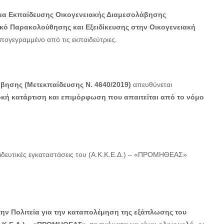
α Εκπαίδευσης Οικογενειακής Διαμεσολάβησης
ικό Παρακολούθησης και
Εξειδίκευσης στην Οικογενειακή
ογεγραμμένο από τις εκπαιδεύτριες.
βησης (Μετεκπαίδευσης Ν. 4640/2019)
απευθύνεται
ρκή κατάρτιση και επιμόρφωση που απαιτείται από το νόμο
ιδευτικές εγκαταστάσεις του (Α.Κ.Κ.Ε.Δ.) – «ΠΡΟΜΗΘΕΑΣ»
ην Πολιτεία για την καταπολέμηση της εξάπλωσης του