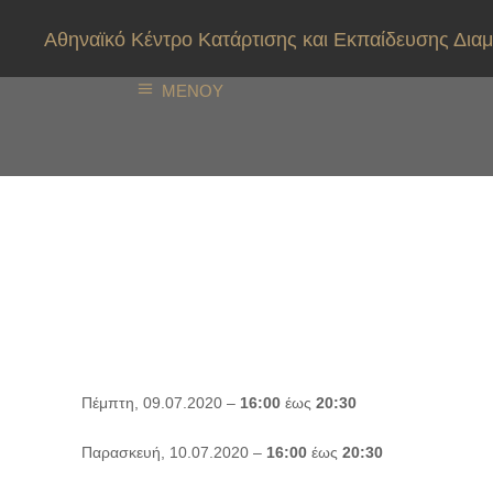
Αθηναϊκό Κέντρο Κατάρτισης και Εκπαίδευσης Δ
ΜΕΝΟΥ
Πρόγραμμα Εκπαίδευ
Διαμεσολάβησης (Με
4640/2019)
Πέμπτη, 09.07.2020 –
16:00
έως
20:30
Παρασκευή, 10.07.2020 –
16:00
έως
20:30