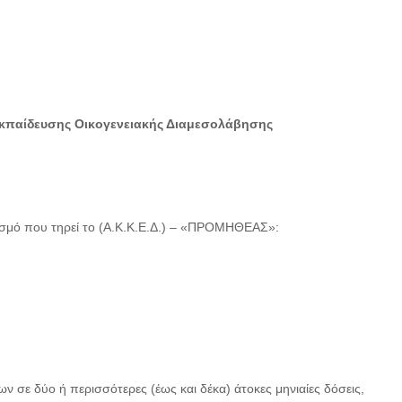
παίδευσης Οικογενειακής Διαμεσολάβησης
ασμό που τηρεί το (Α.Κ.Κ.Ε.Δ.) – «ΠΡΟΜΗΘΕΑΣ»:
ν σε δύο ή περισσότερες (έως και δέκα) άτοκες μηνιαίες δόσεις,