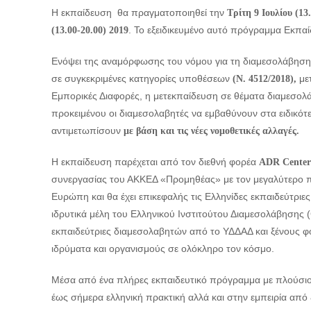
Η εκπαίδευση θα πραγματοποιηθεί την
Τρίτη 9 Ιουλίου
(13
. Το εξειδικευμένο αυτό πρόγραμμα Εκπαί
(13.00-20.00) 2019
Ενόψει της αναμόρφωσης του νόμου για τη διαμεσολάβηση
σε συγκεκριμένες κατηγορίες υποθέσεων
μετ
(Ν. 4512/2018),
Εμπορικές Διαφορές, η μετεκπαίδευση σε θέματα διαμεσολ
προκειμένου οι διαμεσολαβητές να εμβαθύνουν στα ειδικό
αντιμετωπίσουν
με βάση και τις νέες νομοθετικές αλλαγές.
Η εκπαίδευση παρέχεται από τον διεθνή φορέα
ADR Center
συνεργασίας του ΑΚΚΕΔ «Προμηθέας» με τον μεγαλύτερο 
Ευρώπη και θα έχει επικεφαλής τις Ελληνίδες εκπαιδεύτριες 
ιδρυτικά μέλη του Ελληνικού Ινστιτούτου Διαμεσολάβησης (
εκπαιδεύτριες διαμεσολαβητών από το ΥΔΔΑΔ και ξένους φο
ιδρύματα και οργανισμούς σε ολόκληρο τον κόσμο.
Μέσα από ένα πλήρες εκπαιδευτικό πρόγραμμα με πλούσιο
έως σήμερα ελληνική πρακτική αλλά και στην εμπειρία από 