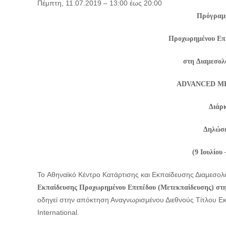
Πέμπτη, 11.07.2019 –
13:00
έως
20:00
Πρόγραμ
Προχωρημένου Επι
στη
Διαμεσολ
ADVANCED ME
Διάρκ
Δηλώσε
(9 Ιουλίου 
To Αθηναϊκό Κέντρο Κατάρτισης και Εκπαίδευσης Διαμεσ
Εκπαίδευσης Προχωρημένου Επιπέδου (Μετεκπαίδευσης)
οδηγεί στην απόκτηση Αναγνωρισμένου Διεθνούς Τίτλου 
International.