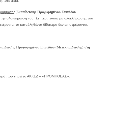
ήποτε αιτία.
ογράμματος
Εκπαίδευσης Προχωρημένου Επιπέδου
α την ολοκλήρωση του. Σε περίπτωση μη ολοκλήρωσης του
έχοντα, τα καταβληθέντα δίδακτρα δεν επιστρέφονται.
αίδευσης Προχωρημένου Επιπέδου (Μετεκπαίδευσης) στη
ασμό που τηρεί το ΑΚΚΕΔ – «ΠΡΟΜΗΘΕΑΣ»: