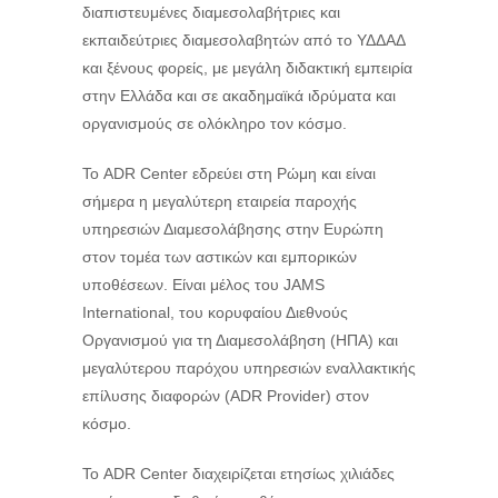
διαπιστευμένες διαμεσολαβήτριες και
εκπαιδεύτριες διαμεσολαβητών από το ΥΔΔΑΔ
και ξένους φορείς, με μεγάλη διδακτική εμπειρία
στην Ελλάδα και σε ακαδημαϊκά ιδρύματα και
οργανισμούς σε ολόκληρο τον κόσμο.
Το ADR Center εδρεύει στη Ρώμη και είναι
σήμερα η μεγαλύτερη εταιρεία παροχής
υπηρεσιών Διαμεσολάβησης στην Ευρώπη
στον τομέα των αστικών και εμπορικών
υποθέσεων. Είναι μέλος του JAMS
International, του κορυφαίου Διεθνούς
Οργανισμού για τη Διαμεσολάβηση (ΗΠΑ) και
μεγαλύτερου παρόχου υπηρεσιών εναλλακτικής
επίλυσης διαφορών (ADR Provider) στον
κόσμο.
Το ADR Center διαχειρίζεται ετησίως χιλιάδες