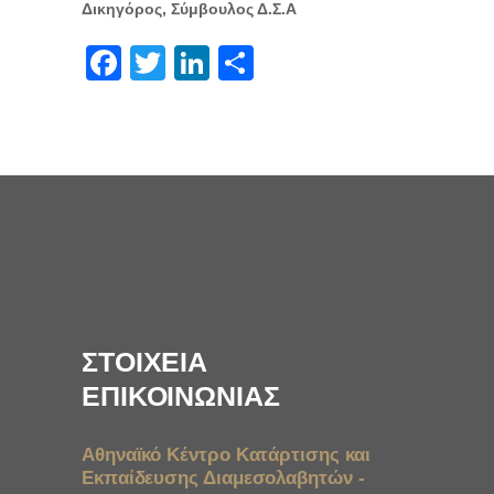
Δικηγόρος, Σύμβουλος Δ.Σ.Α
Facebook
Twitter
LinkedIn
Μοιραστείτε
ΣΤΟΙΧΕΙΑ
ΕΠΙΚΟΙΝΩΝΙΑΣ
Αθηναϊκό Κέντρο Κατάρτισης και
Εκπαίδευσης Διαμεσολαβητών -