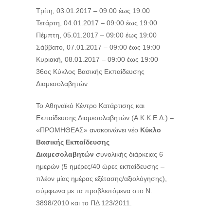
Τρίτη, 03.01.2017 –
09:00
έως
19:00
Τετάρτη, 04.01.2017 –
09:00
έως
19:00
Πέμπτη, 05.01.2017 –
09:00
έως
19:00
Σάββατο, 07.01.2017 –
09:00
έως
19:00
Κυριακή, 08.01.2017 –
09:00
έως
19:00
36ος Κύκλος Βασικής Εκπαίδευσης
Διαμεσολαβητών
To Αθηναϊκό Κέντρο Κατάρτισης και
Εκπαίδευσης Διαμεσολαβητών (Α.Κ.Κ.Ε.Δ.) –
«ΠΡΟΜΗΘΕΑΣ» ανακοινώνει νέο
Κύκλο
Βασικής Εκπαίδευσης
Διαμεσολαβητών
συνολικής διάρκειας 6
ημερών (5 ημέρες/40 ώρες εκπαίδευσης –
πλέον μίας ημέρας εξέτασης/αξιολόγησης),
σύμφωνα με τα προβλεπόμενα στο Ν.
3898/2010 και το ΠΔ 123/2011.