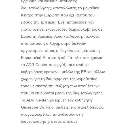
εγχώριες και διεθνείς υποθέσεις
διαμεσολάβησης, αποτελώντας το μοναδικό
Κέντρο στην Ευρώπη που έχει αυτού του
είδους την εμπειρία. Έχει εκπαιδεύσει και
πιστοποιήσει εκατοντάδες διαμεσολαβητές σε
Ευρώπη, Αμερική, Ασία και Αφρική, πολλούς
από αυτούς για λογαριασμό διεθνών
οργανισμών, όπως η Παγκόσμια Τράπεζα, η
Ευρωπαϊκή Επιτροπή κά. Τα τελευταία χρόνια
το ADR Center συνεργάζεται στενά με
κυβερνήσεις κρατών – μελών της ΕΕ και άλλων
χωρών για τη διαμόρφωση της νομοθεσίας
τους με σκοπό την αύξηση των υποθέσεων
που θα επιλύονται μέσω της διαμεσολάβησης.
Το ADR Center, με ιδρυτή τον καθηγητή
Giuseppe De Palo, διαθέτει ένα πάνελ διεθνώς
αναγνωρισμένων εκπαιδευτών στη
διαμεσολάβηση, στους οποίους