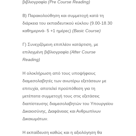
βιβλιογραφία
(Pre
Course
Reading)
Β) Παρακολούθηση και συμμετοχή κατά τη
διάρκεια του εκπαιδευτικού κύκλου (9.00-18.30
καθημερινά- 5 +1 ημέρες)
(Basic
Course)
Γ) Συνεχιζόμενη επιπλέον κατάρτιση, με
επιλεγμένη βιβλιογραφία
(After Course
Reading)
Η ολοκλήρωση από τους υποψήφιους
διαμεσολαβητές των ανωτέρω εξετάσεων με
επιτυχία, αποτελεί προϋπόθεση για τη
μετέπειτα συμμετοχή τους στις εξετάσεις
διαπίστευσης διαμεσολαβητών του Υπουργείου
Δικαιοσύνης, Διαφάνειας και Ανθρωπίνων
Δικαιωμάτων.
Η εκπαίδευση καθώς και η αξιολόγηση θα