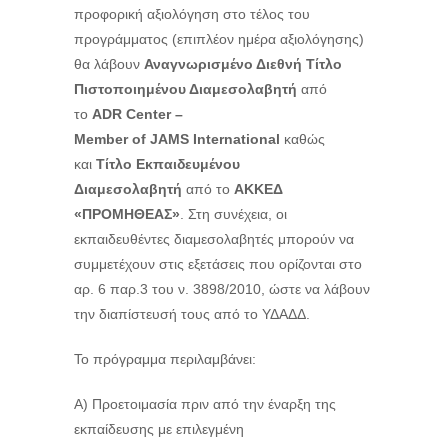
προφορική αξιολόγηση στο τέλος του
προγράμματος (επιπλέον ημέρα αξιολόγησης)
θα λάβουν
Αναγνωρισμένο Διεθνή Τίτλο
Πιστοποιημένου Διαμεσολαβητή
από
το
ADR
Center –
Member
of
JAMS
International
καθώς
και
Τίτλο Εκπαιδευμένου
Διαμεσολαβητή
από το
ΑΚΚΕΔ
«ΠΡΟΜΗΘΕΑΣ»
. Στη συνέχεια, οι
εκπαιδευθέντες διαμεσολαβητές μπορούν να
συμμετέχουν στις εξετάσεις που ορίζονται στο
αρ. 6 παρ.3 του ν. 3898/2010, ώστε να λάβουν
την διαπίστευσή τους από το ΥΔΑΔΔ.
Το πρόγραμμα περιλαμβάνει:
Α) Προετοιμασία πριν από την έναρξη της
εκπαίδευσης με επιλεγμένη