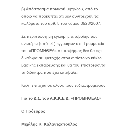
β) Απόσπασμα ποινικού μητρώου, από το
οποίο να προκύπτει ότι δεν συντρέχουν τα
κωλύματα του αρθ. 8 του νόμου 3528/2007.
Σε περίπτωση μη έγκαιρης υποβολής των
ανωτέρω (υπό -3-) εγγράφων στη Γραμματεία
του «ΠΡΟΜΗΘΕΑ» ο υποψήφιος δεν θα έχει
δικαίωμα συμμετοχής στον αντίστοιχο κύκλο
βασικής εκπαίδευσης
και θα του επιστρέφονται
τα δίδακτρα που έχει καταβάλει.
Καλή επιτυχία σε όλους τους ενδιαφερόμενους!
Για το Δ.Σ. του Α.Κ.Κ.Ε.Δ. «ΠΡΟΜΗΘΕΑΣ»
Ο Πρόεδρος
Μιχάλης Κ. Καλαντζόπουλος