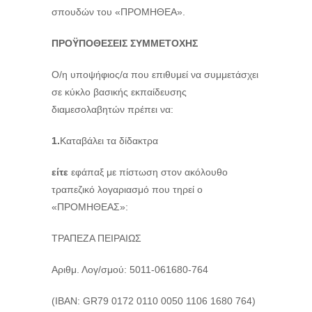
σπουδών του «ΠΡΟΜΗΘΕΑ».
ΠΡΟΫΠΟΘΕΣΕΙΣ ΣΥΜΜΕΤΟΧΗΣ
Ο/η υποψήφιος/α που επιθυμεί να συμμετάσχει
σε κύκλο βασικής εκπαίδευσης
διαμεσολαβητών πρέπει να:
1.
Καταβάλει τα δίδακτρα
είτε
εφάπαξ με πίστωση στον ακόλουθο
τραπεζικό λογαριασμό που τηρεί ο
«ΠΡΟΜΗΘΕΑΣ»:
ΤΡΑΠΕΖΑ ΠΕΙΡΑΙΩΣ
Αριθμ. Λογ/σμού: 5011-061680-764
(ΙΒΑΝ: GR79 0172 0110 0050 1106 1680 764)