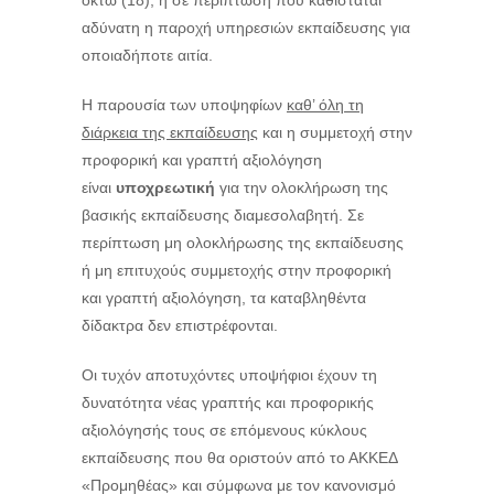
οκτώ (18), ή σε περίπτωση που καθίσταται
αδύνατη η παροχή υπηρεσιών εκπαίδευσης για
οποιαδήποτε αιτία.
Η παρουσία των υποψηφίων
καθ’ όλη τη
διάρκεια της εκπαίδευσης
και η συμμετοχή στην
προφορική και γραπτή αξιολόγηση
είναι
υποχρεωτική
για την ολοκλήρωση της
βασικής εκπαίδευσης διαμεσολαβητή. Σε
περίπτωση μη ολοκλήρωσης της εκπαίδευσης
ή μη επιτυχούς συμμετοχής στην προφορική
και γραπτή αξιολόγηση, τα καταβληθέντα
δίδακτρα δεν επιστρέφονται.
Οι τυχόν αποτυχόντες υποψήφιοι έχουν τη
δυνατότητα νέας γραπτής και προφορικής
αξιολόγησής τους σε επόμενους κύκλους
εκπαίδευσης που θα οριστούν από το ΑΚΚΕΔ
«Προμηθέας» και σύμφωνα με τον κανονισμό