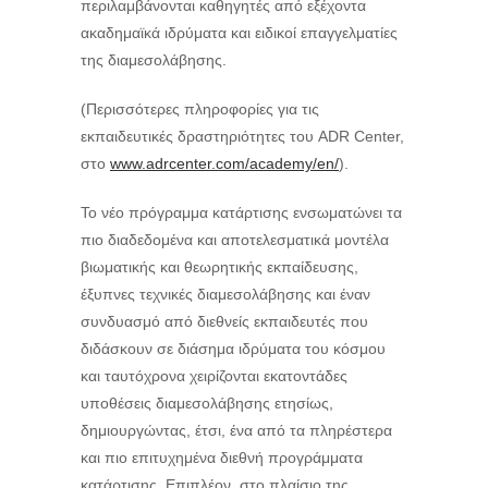
περιλαμβάνονται καθηγητές από εξέχοντα
ακαδημαϊκά ιδρύματα και ειδικοί επαγγελματίες
της διαμεσολάβησης.
(Περισσότερες πληροφορίες για τις
εκπαιδευτικές δραστηριότητες του ADR Center,
στο
www.adrcenter.com/academy/en/
).
Το νέο πρόγραμμα κατάρτισης ενσωματώνει τα
πιο διαδεδομένα και αποτελεσματικά μοντέλα
βιωματικής και θεωρητικής εκπαίδευσης,
έξυπνες τεχνικές διαμεσολάβησης και έναν
συνδυασμό από διεθνείς εκπαιδευτές που
διδάσκουν σε διάσημα ιδρύματα του κόσμου
και ταυτόχρονα χειρίζονται εκατοντάδες
υποθέσεις διαμεσολάβησης ετησίως,
δημιουργώντας, έτσι, ένα από τα πληρέστερα
και πιο επιτυχημένα διεθνή προγράμματα
κατάρτισης. Επιπλέον, στο πλαίσιο της