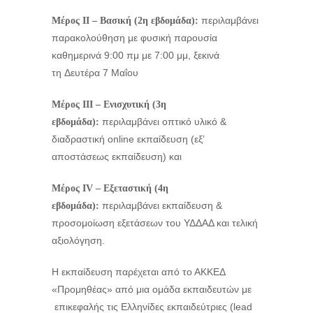
περιλαμβάνει
Μέρος ΙΙ – Βασική (2η εβδομάδα):
παρακολούθηση με φυσική παρουσία
καθημερινά 9:00 πμ με 7:00 μμ, ξεκινά
τη Δευτέρα 7 Μαΐου
Μέρος ΙΙΙ –
Ενισχυτική (3η
περιλαμβάνει οπτικό υλικό &
εβδομάδα):
διαδραστική online εκπαίδευση (εξ’
αποστάσεως εκπαίδευση) και
Μέρος IV
– Εξεταστική (4η
περιλαμβάνει εκπαίδευση &
εβδομάδα):
προσομοίωση εξετάσεων του ΥΔΔΑΔ και τελική
αξιολόγηση.
Η εκπαίδευση παρέχεται από το ΑΚΚΕΔ
«Προμηθέας» από μια ομάδα εκπαιδευτών με
επικεφαλής τις Ελληνίδες εκπαιδεύτριες (lead