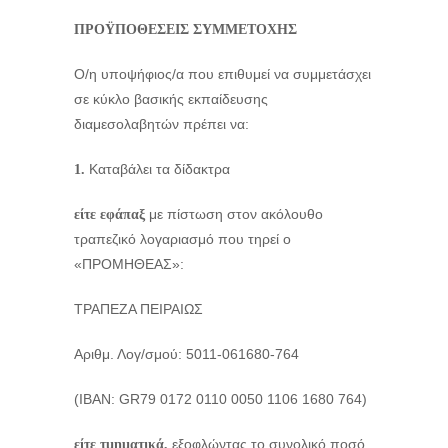
ΠΡΟΫΠΟΘΕΣΕΙΣ ΣΥΜΜΕΤΟΧΗΣ
Ο/η υποψήφιος/α που επιθυμεί να συμμετάσχει
σε κύκλο βασικής εκπαίδευσης
διαμεσολαβητών πρέπει να:
Καταβάλει τα δίδακτρα
1.
με πίστωση στον ακόλουθο
είτε εφάπαξ
τραπεζικό λογαριασμό που τηρεί ο
«ΠΡΟΜΗΘΕΑΣ»:
ΤΡΑΠΕΖΑ ΠΕΙΡΑΙΩΣ
Αριθμ. Λογ/σμού: 5011-061680-764
(ΙΒΑΝ: GR79 0172 0110 0050 1106 1680 764)
εξοφλώντας το συνολικό ποσό
είτε τμηματικά,