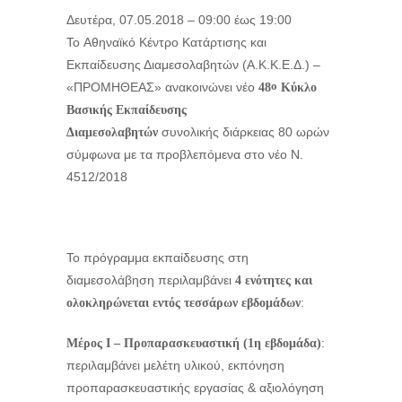
Δευτέρα, 07.05.2018 –
09:00
έως
19:00
To Αθηναϊκό Κέντρο Κατάρτισης και
Εκπαίδευσης Διαμεσολαβητών (Α.Κ.Κ.Ε.Δ.) –
ο
«ΠΡΟΜΗΘΕΑΣ» ανακοινώνει νέο
48
Κύκλο
Βασικής Εκπαίδευσης
συνολικής διάρκειας 80 ωρών
Διαμεσολαβητών
σύμφωνα με τα προβλεπόμενα στο νέο Ν.
4512/2018
Το πρόγραμμα εκπαίδευσης στη
διαμεσολάβηση περιλαμβάνει
4 ενότητες και
:
ολοκληρώνεται εντός τεσσάρων εβδομάδων
:
Μέρος Ι –
Προπαρασκευαστική (1η εβδομάδα)
περιλαμβάνει μελέτη υλικού, εκπόνηση
προπαρασκευαστικής εργασίας & αξιολόγηση