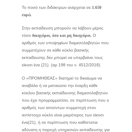
Το ποσό των διδάκτρων ανέρχεται σε
1.650
.
ευρώ
Στην εκπαίδευση μπορούν να λάβουν μέρος
τόσο
Ο
δικηγόροι, όσο και μη δικηγόροι.
αριθμός των υποψηφίων διαμεσολαβητών που
συμμετέχουν σε κάθε κύκλο βασικής
εκπαίδευσης δεν μπορεί να υπερβαίνει τους
είκοσι ένα (21). (αρ 198 του ν. 4512/2018).
Ο «ΠΡΟΜΗΘΕΑΣ» διατηρεί το δικαίωμα να
αναβάλει ή να ματαιώσει την έναρξη κάθε
κύκλου βασικής εκπαίδευσης διαμεσολαβητών
που έχει προγραμματίσει, σε περίπτωση που ο
αριθμός των αιτούντων συμμετοχή στον
αντίστοιχο κύκλο είναι μικρότερος των είκοσι
ένα(21), ή σε περίπτωση που καθίσταται
αδύνατη η παροχή υπηρεσιών εκπαίδευσης για