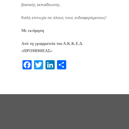
βασικής εκπαίδευσης.
Καλή επιτυχία σε όλους τους ενδιαφερόμενους!
Με εκτίμηση
Από τη γραμματεία του Α.Κ.Κ.Ε.Δ.
«ΠΡΟΜΗΘΕΑΣ»
Facebook
Twitter
LinkedIn
Μοιραστείτε