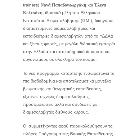
trainers)
και
Νανά Παπαδογεωργάκη
Έλενα
, ιδρυτικά μέλη του Ελληνικού
Κολτσάκη
Ινστιτούτου Διαμεσολάβησης (GMI), δικηγόροι,
διαπιστευμένες διαμεσολαβήτριες και
εκπαιδεύτριες διαμεσολαβητών από το ΥΔΔΑΔ
και ξένους φορείς, με μεγάλη διδακτική εμπειρία
στην Ελλάδα και σε ακαδημαϊκά ιδρύματα και
οργανισμούς σε ολόκληρο τον κόσμο.
Το νέο πρόγραμμα κατάρτισης ενσωματώνει τα
πιο διαδεδομένα και αποτελεσματικά μοντέλα
βιωματικής και θεωρητικής εκπαίδευσης,
έξυπνες τεχνικές διαμεσολάβησης,
προσομοιώσεις αλλά και συνδέσεις με
διαμεσολαβητές διεθνούς κύρους.
Οι συμμετέχοντες αφού παρακολουθήσουν το
πλήρες Πρόγραμμα της Βασικής Εκπαίδευσης