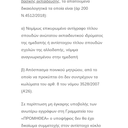
βασικής εκπαίδευσης,
τα απαιτούμενα
δικαιολογητικά τα οποία είναι (άρ 200
Ν.4512/2018):
α) Νομίμως επικυρωμένο αντίγραφο τίτλου
σπουδών ανώτατου εκπαιδευτικού ιδρύματος
της ημεδαπής ή αντίστοιχου τίτλου σπουδών
σχολών της αλλοδαπής, νόμιμα
αναγνωρισμένου στην ημεδαπή
β) Απόσπασμα ποινικού μητρώου, από το
οποίο να προκύπτει ότι δεν συντρέχουν τα
κωλύματα του αρθ. 8 του νόμου 3528/2007
(Α’26).
Σε περίπτωση μη έγκαιρης υποβολής των
ανωτέρω εγγράφων στη Γραμματεία του
«ΠΡΟΜΗΘΕΑ» ο υποψήφιος δεν θα έχει
δικαίωμα συμμετοχής στον αντίστοιχο κύκλο