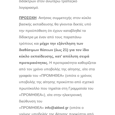
διδάκτρων στον ανωτέρω τραπεζικό
λογαριασμό.
ΠΡΟΣΟΧΗ
: Αιτήσεις συμμετοχής στον κύκλο
βασικής εκπαίδευσης θα γίνονται δεκτές υπό
την προϋπόθεση ότι έχουν καταβληθεί τα
δίδακτρα με έναν από τους παραπάνω
τρόπους και
μέχρι την εξάντληση των
διαθέσιμων θέσεων (έως 21) για τον ίδιο
κύκλο εκπαίδευσης, κατ’ απόλυτη σειρά
προτεραιότητας.
Η προτεραιότητα καθορίζεται
από τον χρόνο υποβολής της αίτησης, είτε στα
γραφεία του «ΠΡΟΜΗΘΕΑ» (οπότε ο χρόνος
υποβολής της αίτησης προκύπτει από σχετικό
πρωτόκολλο που τηρείται στη Γραμματεία του
«ΠΡΟΜΗΘΕΑ»), είτε στην ηλεκτρονική
διεύθυνση του
«ΠΡΟΜΗΘΕΑ»
info@akked.gr
(οπότε ο
χρόνος υποβολής της Αίτησης προκύπτει από