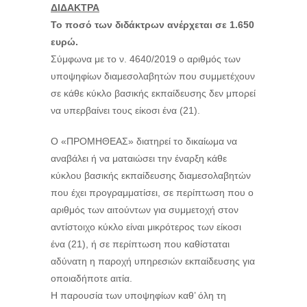
ΔΙΔΑΚΤΡΑ
Το ποσό των διδάκτρων ανέρχεται σε 1.650
ευρώ.
Σύμφωνα με το ν. 4640/2019 ο αριθμός των
υποψηφίων διαμεσολαβητών που συμμετέχουν
σε κάθε κύκλο βασικής εκπαίδευσης δεν μπορεί
να υπερβαίνει τους είκοσι ένα (21).
Ο «ΠΡΟΜΗΘΕΑΣ» διατηρεί το δικαίωμα να
αναβάλει ή να ματαιώσει την έναρξη κάθε
κύκλου βασικής εκπαίδευσης διαμεσολαβητών
που έχει προγραμματίσει, σε περίπτωση που ο
αριθμός των αιτούντων για συμμετοχή στον
αντίστοιχο κύκλο είναι μικρότερος των είκοσι
ένα (21), ή σε περίπτωση που καθίσταται
αδύνατη η παροχή υπηρεσιών εκπαίδευσης για
οποιαδήποτε αιτία.
Η παρουσία των υποψηφίων καθ’ όλη τη