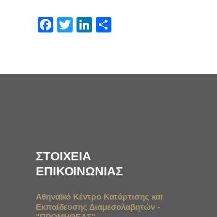
Facebook
Twitter
LinkedIn
Μοιραστείτε
ΣΤΟΙΧΕΙΑ
ΕΠΙΚΟΙΝΩΝΙΑΣ
Αθηναϊκό Κέντρο Κατάρτισης και
Εκπαίδευσης Διαμεσολαβητών -