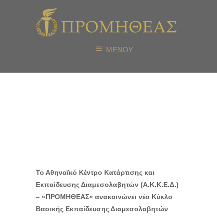
ΜΕΝΟΥ
71ος Κύκλος
Βασικής
Εκπαίδευσης
Το Αθηναϊκό Κέντρο Κατάρτισης και
Εκπαίδευσης Διαμεσολαβητών (Α.Κ.Κ.Ε.Δ.)
– «ΠΡΟΜΗΘΕΑΣ» ανακοινώνει νέο Κύκλο
Βασικής Εκπαίδευσης Διαμεσολαβητών