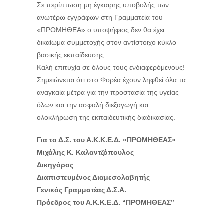
Σε περίπτωση μη έγκαιρης υποβολής των
ανωτέρω εγγράφων στη Γραμματεία του
«ΠΡΟΜΗΘΕΑ» ο υποψήφιος δεν θα έχει
δικαίωμα συμμετοχής στον αντίστοιχο κύκλο
βασικής εκπαίδευσης.
Καλή επιτυχία σε όλους τους ενδιαφερόμενους!
Σημειώνεται ότι στο Φορέα έχουν ληφθεί όλα τα
αναγκαία μέτρα για την προστασία της υγείας
όλων και την ασφαλή διεξαγωγή και
ολοκλήρωση της εκπαιδευτικής διαδικασίας.
Για το Δ.Σ. του Α.Κ.Κ.Ε.Δ. «ΠΡΟΜΗΘΕΑΣ»
Μιχάλης Κ. Καλαντζόπουλος
Δικηγόρος
Διαπιστευμένος Διαμεσολαβητής
Γενικός Γραμματέας Δ.Σ.Α.
Πρόεδρος του Α.Κ.Κ.Ε.Δ. “ΠΡΟΜΗΘΕΑΣ”