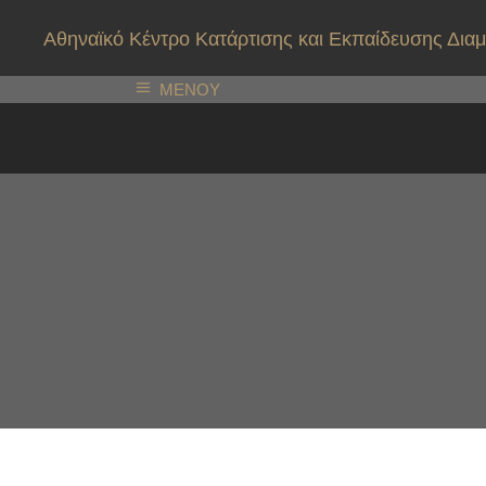
Αθηναϊκό Κέντρο Κατάρτισης και Εκπαίδευσης Δ
ΜΕΝΟΥ