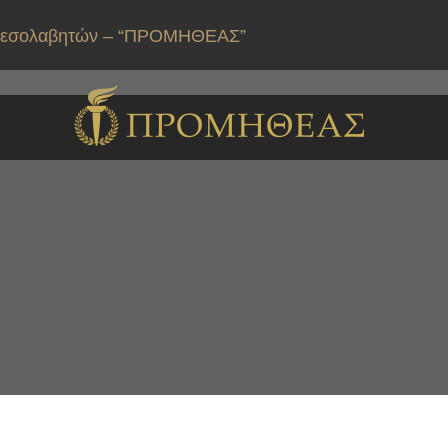
ιαμεσολαβητών – “ΠΡΟΜΗΘΕΑΣ”