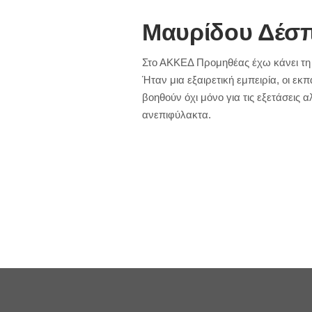
Μαυρίδου Δέσ
Στο ΑΚΚΕΔ Προμηθέας έχω κάνει τη 
Ήταν μια εξαιρετική εμπειρία, οι εκ
βοηθούν όχι μόνο για τις εξετάσεις 
ανεπιφύλακτα.
Μαυρίδου Δέσποινα