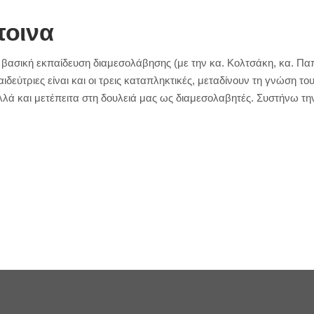
ποινα
βασική εκπαίδευση διαμεσολάβησης (με την κα. Κολτσάκη, κα. Πα
παιδεύτριες είναι και οι τρεις καταπληκτικές, μεταδίνουν τη γνώση 
αλλά και μετέπειτα στη δουλειά μας ως διαμεσολαβητές. Συστήνω τη