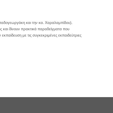
παδογεωργάκη και την κα. Χαραλαμπίδου).
τους και δίνουν πρακτικά παραδείγματα που
ν εκπαίδευση με τις συγκεκριμένες εκπαιδεύτριες