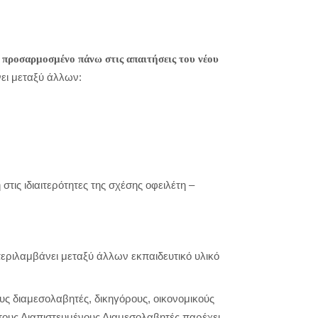
 προσαρμοσμένο πάνω στις απαιτήσεις του νέου
ει μεταξύ άλλων:
ις ιδιαιτερότητες της σχέσης οφειλέτη –
εριλαμβάνει μεταξύ άλλων εκπαιδευτικό υλικό
ς διαμεσολαβητές, δικηγόρους, οικονομικούς
τους Διαπιστευμένους Διαμεσολαβητές παρέχει