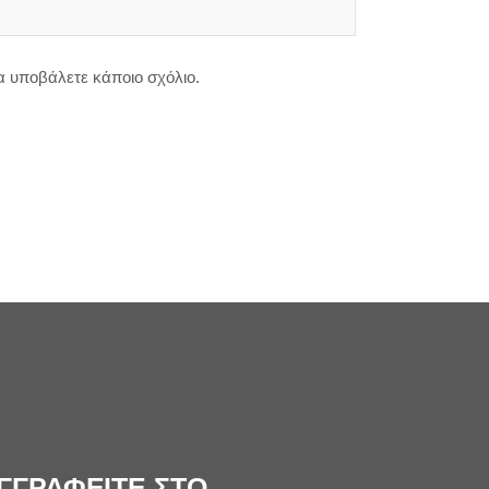
θα υποβάλετε κάποιο σχόλιο.
ΓΓΡΑΦΕΙΤΕ ΣΤΟ