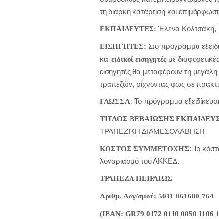
τη διαρκή κατάρτιση και επιμόρφωση
Έλενα Κολτσάκη,
ΕΚΠΑΙΔΕΥΤΕΣ:
Στο πρόγραμμα εξειδί
ΕΙΣΗΓΗΤΕΣ:
και
με διαφορετικές
ειδικοί εισηγητές
εισηγητές θα μεταφέρουν τη μεγάλη
τραπεζών, ρίχνοντας φως σε πρακτικ
Το πρόγραμμα εξειδίκευση
ΓΛΩΣΣΑ:
ΤΙΤΛΟΣ ΒΕΒΑΙΩΣΗΣ ΕΚΠΑΙΔΕΥ
ΤΡΑΠΕΖΙΚΗ ΔΙΑΜΕΣΟΛΑΒΗΣΗ
: Το κόσ
ΚΟΣΤΟΣ ΣΥΜΜΕΤΟΧΗΣ
λογαριασμό του ΑΚΚΕΔ.
ΤΡΑΠΕΖΑ ΠΕΙΡΑΙΩΣ
Αριθμ. Λογ/σμού: 5011-061680-764
(ΙΒΑΝ:
GR
79 0172 0110 0050 1106 