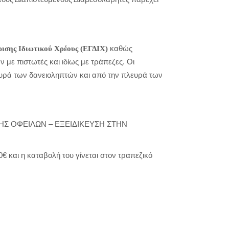
καθώς
ρισης Ιδιωτικού Χρέους (ΕΓΔΙΧ)
ν με πιστωτές και ιδίως με τράπεζες. Οι
λευρά των δανειοληπτών και από την πλευρά των
Σ ΟΦΕΙΛΩΝ – ΕΞΕΙΔΙΚΕΥΣΗ ΣΤΗΝ
€ και η καταβολή του γίνεται στον τραπεζικό