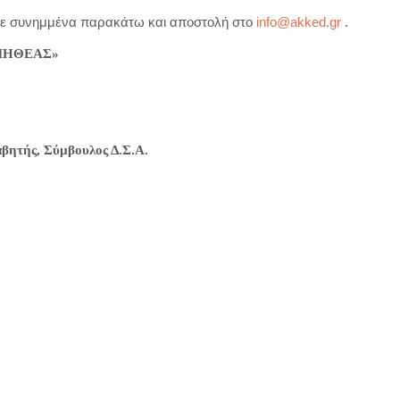
τε συνημμένα παρακάτω και αποστολή στο
info@akked.gr
.
ΡΟΜΗΘΕΑΣ»
αβητής, Σύμβουλος Δ.Σ.Α.
στείτε