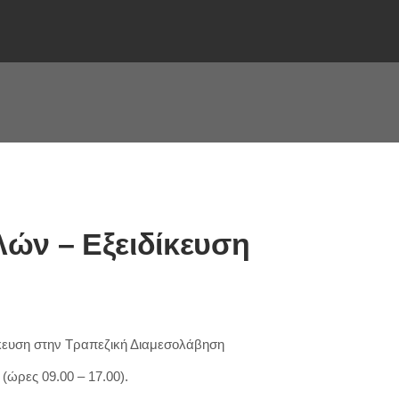
ών – Εξειδίκευση
κευση στην Τραπεζική Διαμεσολάβηση
(ώρες 09.00 – 17.00).