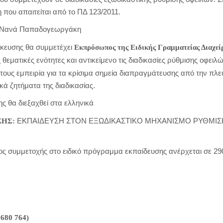
 που απαιτείται από το ΠΔ 123/2011.
 Νανά Παπαδογεωργάκη
κευσης θα συμμετέχει
Εκπρόσωπος της Ειδικής Γραμματείας Διαχεί
 θεματικές ενότητες και αντικείμενο τις διαδικασίες ρύθμισης οφειλώ
 τους εμπειρία για τα κρίσιμα σημεία διαπραγμάτευσης από την π
ά ζητήματα της διαδικασίας.
ς θα διεξαχθεί στα ελληνικά
ΕΚΠΑΙΔΕΥΣΗ ΣΤΟΝ ΕΞΩΔΙΚΑΣΤΙΚΟ ΜΗΧΑΝΙΣΜΟ ΡΥΘΜΙΣΗ
ΣΗΣ:
τος συμμετοχής στο ειδικό πρόγραμμα εκπαίδευσης ανέρχεται σε 290
1680 764)