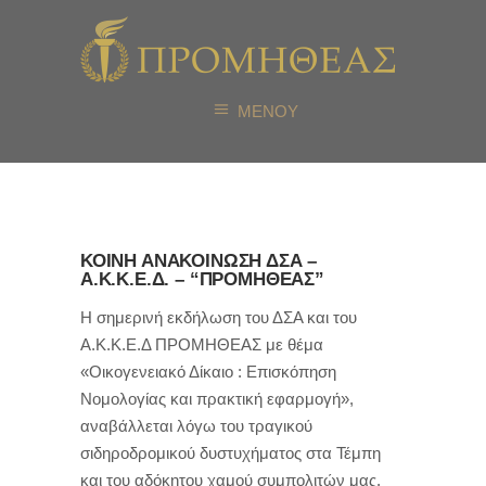
ΜΕΝΟΥ
ΚΟΙΝΗ ΑΝΑΚΟΙΝΩΣΗ ΔΣΑ –
Α.Κ.Κ.Ε.Δ. – “ΠΡΟΜΗΘΕΑΣ”
Η σημερινή εκδήλωση του ΔΣΑ και του
Α.Κ.Κ.Ε.Δ ΠΡΟΜΗΘΕΑΣ με θέμα
«Οικογενειακό Δίκαιο : Επισκόπηση
Νομολογίας και πρακτική εφαρμογή»,
αναβάλλεται λόγω του τραγικού
σιδηροδρομικού δυστυχήματος στα Τέμπη
και του αδόκητου χαμού συμπολιτών μας.