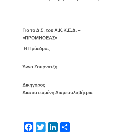
Για το Δ.Σ. του Α.Κ.Κ.Ε.Δ. –
«ΠΡΟΜΗΘΕΑΣ»
Η Πρόεδρος
Άννα Ζουρνατζή
Δικηγόρος
Διαπιστευμένη Διαμεσολαβήτρια
Facebook
Twitter
LinkedIn
Μοιραστείτε