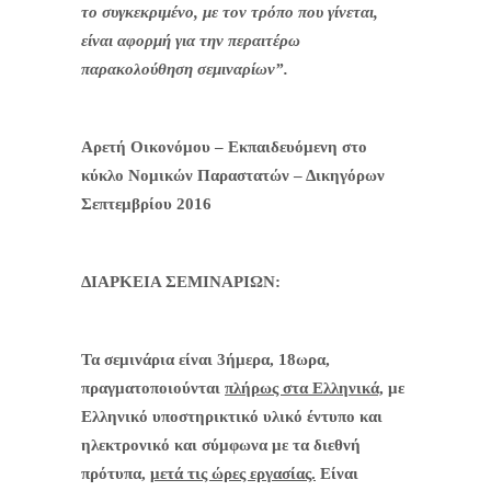
το συγκεκριμένο, με τον τρόπο που γίνεται,
είναι αφορμή για την περαιτέρω
παρακολούθηση σεμιναρίων”.
Αρετή Οικονόμου – Εκπαιδευόμενη στο
κύκλο Νομικών Παραστατών – Δικηγόρων
Σεπτεμβρίου 2016
ΔΙΑΡΚΕΙΑ ΣΕΜΙΝΑΡΙΩΝ:
Τα σεμινάρια είναι 3ήμερα, 18ωρα,
πραγματοποιούνται
πλήρως στα Ελληνικά,
με
Ελληνικό υποστηρικτικό υλικό έντυπο και
ηλεκτρονικό και σύμφωνα με τα διεθνή
πρότυπα,
μετά τις ώρες εργασίας.
Είναι