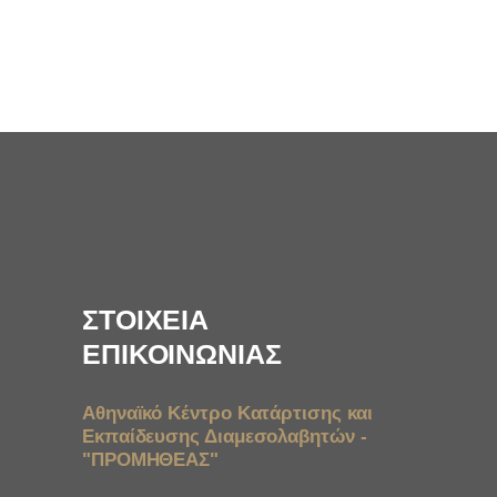
ΣΤΟΙΧΕΙΑ
ΕΠΙΚΟΙΝΩΝΙΑΣ
Αθηναϊκό Κέντρο Κατάρτισης και
Εκπαίδευσης Διαμεσολαβητών -
"ΠΡΟΜΗΘΕΑΣ"