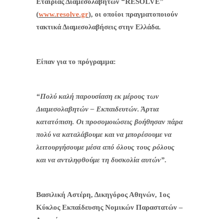
Εταιρίας Διαμεσολαβητών “RESOLVE”
(
www.resolve.gr
), οι οποίοι πραγματοποιούν
τακτικά Διαμεσολαβήσεις στην Ελλάδα.
Είπαν για το πρόγραμμα:
“Πολύ καλή παρουσίαση εκ μέρους των
Διαμεσολαβητών – Εκπαιδευτών. Άρτια
κατατόπιση. Οι προσομοιώσεις βοήθησαν πάρα
πολύ να καταλάβουμε και να μπορέσουμε να
λειτουργήσουμε μέσα από όλους τους ρόλους
και να αντιληφθούμε τη δυσκολία αυτών”.
Βασιλική Αστέρη, Δικηγόρος Αθηνών, 1ος
Κύκλος Εκπαίδευσης Νομικών Παραστατών –