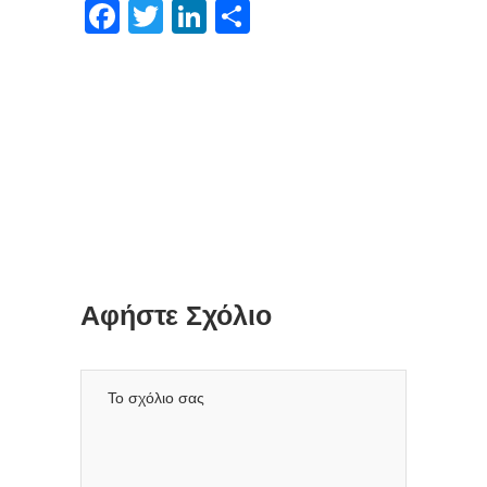
Facebook
Twitter
LinkedIn
Μοιραστείτε
Αφήστε Σχόλιο