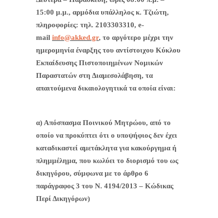
15:00 μ.μ., αρμόδια υπάλληλος κ. Τζιώτη,
πληροφορίες: τηλ. 2103303310, e-
mail
info@akked.gr
, το αργότερο μέχρι την
ημερομηνία έναρξης του αντίστοιχου Κύκλου
Εκπαίδευσης Πιστοποιημένων Νομικών
Παραστατών στη Διαμεσολάβηση, τα
απαιτούμενα δικαιολογητικά τα οποία είναι:
α) Απόσπασμα Ποινικού Μητρώου, από το
οποίο να προκύπτει ότι ο υποψήφιος δεν έχει
καταδικαστεί αμετάκλητα για κακούργημα ή
πλημμέλημα, που κωλύει το διορισμό του ως
δικηγόρου, σύμφωνα με το άρθρο 6
παράγραφος 3 του Ν. 4194/2013 – Κώδικας
Περί Δικηγόρων)