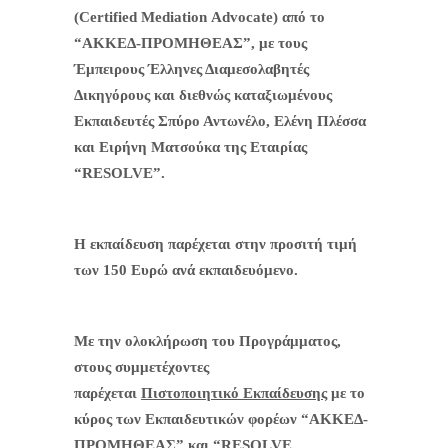
(Certified
Mediation
Advocate) από το
“ΑΚΚΕΔ-ΠΡΟΜΗΘΕΑΣ”, με τους
Έμπειρους Έλληνες Διαμεσολαβητές
Δικηγόρους και διεθνώς καταξιωμένους
Εκπαιδευτές Σπύρο Αντωνέλο, Ελένη Πλέσσα
και Ειρήνη Ματσούκα της Εταιρίας
“RESOLVE”.
Η εκπαίδευση παρέχεται στην προσιτή τιμή
των 150 Ευρώ ανά εκπαιδευόμενο.
Με την ολοκλήρωση του Προγράμματος,
στους συμμετέχοντες
παρέχεται
Πιστοποιητικό Εκπαίδευσης
με το
κύρος των Εκπαιδευτικών φορέων “ΑΚΚΕΔ-
ΠΡΟΜΗΘΕΑΣ” και “RESOLVE