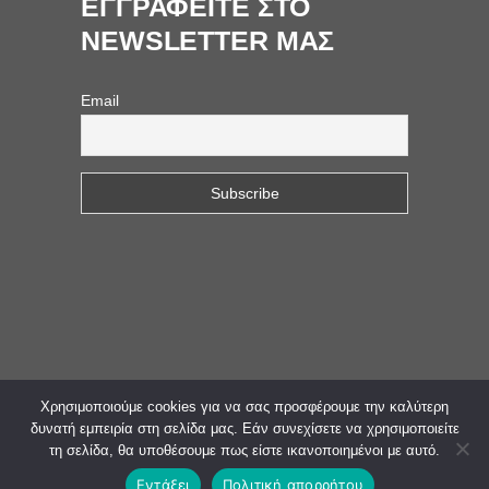
ΕΓΓΡΑΦΕΙΤΕ ΣΤΟ
NEWSLETTER ΜΑΣ
Email
Χρησιμοποιούμε cookies για να σας προσφέρουμε την καλύτερη
© 2023. All Rights Reserved. Web Design &
δυνατή εμπειρία στη σελίδα μας. Εάν συνεχίσετε να χρησιμοποιείτε
τη σελίδα, θα υποθέσουμε πως είστε ικανοποιημένοι με αυτό.
Development
mSensis
Εντάξει
Πολιτική απορρήτου