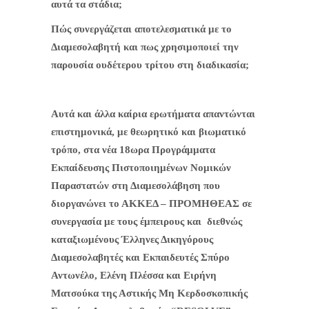
αυτά τα στάδια;
Πώς συνεργάζεται αποτελεσματικά με το
Διαμεσολαβητή και πως χρησιμοποιεί την
παρουσία ουδέτερου τρίτου στη διαδικασία;
Αυτά και άλλα καίρια ερωτήματα απαντώνται
επιστημονικά, με θεωρητικό και βιωματικό
τρόπο, στα νέα 18ωρα Προγράμματα
Εκπαίδευσης Πιστοποιημένων Νομικών
Παραστατών στη Διαμεσολάβηση που
διοργανώνει το ΑΚΚΕΔ – ΠΡΟΜΗΘΕΑΣ σε
συνεργασία με τους έμπειρους και
διεθνώς
καταξιωμένους Έλληνες Δικηγόρους
Διαμεσολαβητές και Εκπαιδευτές Σπύρο
Αντωνέλο, Ελένη Πλέσσα και Ειρήνη
Ματσούκα της Αστικής Μη Κερδοσκοπικής