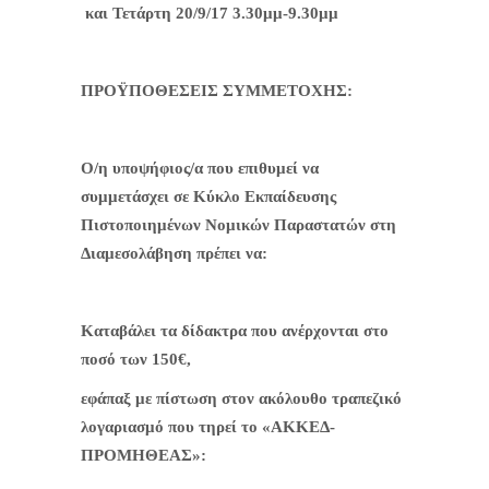
και Τετάρτη 20/9/17 3.30μμ-9.30μμ
ΠΡΟΫΠΟΘΕΣΕΙΣ ΣΥΜΜΕΤΟΧΗΣ:
Ο/η υποψήφιος/α που επιθυμεί να
συμμετάσχει σε Κύκλο Εκπαίδευσης
Πιστοποιημένων Νομικών Παραστατών στη
Διαμεσολάβηση πρέπει να:
Καταβάλει τα δίδακτρα που ανέρχονται στο
ποσό των 150€,
εφάπαξ με πίστωση στον ακόλουθο τραπεζικό
λογαριασμό που τηρεί το «ΑΚΚΕΔ-
ΠΡΟΜΗΘΕΑΣ»: