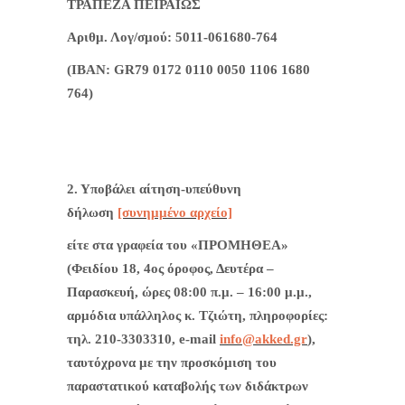
ΤΡΑΠΕΖΑ ΠΕΙΡΑΙΩΣ
Αριθμ. Λογ/σμού: 5011-061680-764
(ΙΒΑΝ: GR79 0172 0110 0050 1106 1680
764)
2. Υποβάλει αίτηση-υπεύθυνη
δήλωση
[συνημμένο αρχείο]
είτε στα γραφεία του «ΠΡΟΜΗΘΕΑ»
(Φειδίου 18, 4ος όροφος, Δευτέρα –
Παρασκευή, ώρες 08:00 π.μ. – 16:00 μ.μ.,
αρμόδια υπάλληλος κ. Τζιώτη, πληροφορίες:
τηλ. 210-3303310, e-mail
info@akked.gr
),
ταυτόχρονα με την προσκόμιση του
παραστατικού καταβολής των διδάκτρων