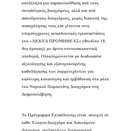
κατάλληλα για παρακολούθηση από τους
συναδέλφους Δικηγόρους, αλλά και από
ασκούμενους δικηγόρους, χωρίς διακοπή της
απασχόλησης τους και γίνονται στις
υπερσύγχρονες εκπαιδευτικές εγκαταστάσεις
του «ΑΚΚΕΔ-ΠΡΟΜΗΘΕΑΣ» (Φειδίου 18,
4ος όροφος), με άρτια οπτικοακουστική
υποδομή. Ολοκληρώνονται με διαδικασία
αξιολόγησης και εξατομικευμένης
καθοδήγησης των συμμετεχόντων για
καλύτερη κατανόηση και εμβάθυνση στο ρόλο
του Νομικού Παραστάτη Δικηγόρου στη
Διαμεσολάβηση.
Το Πρόγραμμα Εκπαίδευσης είναι
ανοιχτό σε
κάθε Έλληνα Δικηγόρο και Ασκούμενο
Δικηγόρο, ανεξαρτήτως Δικηγορικού