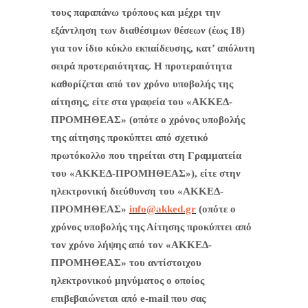
τους παραπάνω τρόπους και μέχρι την
εξάντληση των διαθέσιμων θέσεων (έως 18)
για τον ίδιο κύκλο εκπαίδευσης, κατ’ απόλυτη
σειρά προτεραιότητας. Η προτεραιότητα
καθορίζεται από τον χρόνο υποβολής της
αίτησης, είτε στα γραφεία του «ΑΚΚΕΔ-
ΠΡΟΜΗΘΕΑΣ» (οπότε ο χρόνος υποβολής
της αίτησης προκύπτει από σχετικό
πρωτόκολλο που τηρείται στη Γραμματεία
του «ΑΚΚΕΔ-ΠΡΟΜΗΘΕΑΣ»), είτε στην
ηλεκτρονική διεύθυνση του «ΑΚΚΕΔ-
ΠΡΟΜΗΘΕΑΣ»
info@akked.gr
(οπότε ο
χρόνος υποβολής της Αίτησης προκύπτει από
τον χρόνο λήψης από τον «ΑΚΚΕΔ-
ΠΡΟΜΗΘΕΑΣ» του αντίστοιχου
ηλεκτρονικού μηνύματος ο οποίος
επιβεβαιώνεται από e-mail που σας