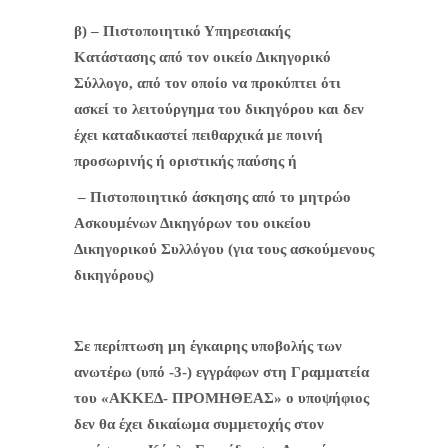
β) – Πιστοποιητικό Υπηρεσιακής
Κατάστασης από τον οικείο Δικηγορικό
Σύλλογο, από τον οποίο να προκύπτει ότι
ασκεί το λειτούργημα του δικηγόρου και δεν
έχει καταδικαστεί πειθαρχικά με ποινή
προσωρινής ή οριστικής παύσης ή
– Πιστοποιητικό άσκησης από το μητρώο
Ασκουμένων Δικηγόρων του οικείου
Δικηγορικού Συλλόγου (για τους ασκούμενους
δικηγόρους)
Σε περίπτωση μη έγκαιρης υποβολής των
ανωτέρω (υπό -3-) εγγράφων στη Γραμματεία
του «ΑΚΚΕΔ- ΠΡΟΜΗΘΕΑΣ» ο υποψήφιος
δεν θα έχει δικαίωμα συμμετοχής στον