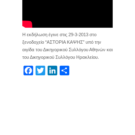
Η εκδήλωση έγινε στις 29-3-2013 στο
ξενοδοχείο “ΑΣΤΟΡΙΑ ΚΑΨΗΣ” υπό την
αιγίδα του Δικηγορικού Συλλόγου Αθηνών και
του Δικηγορικού Συλλόγου Ηρακλείου.
Facebook
Twitter
LinkedIn
Μοιραστείτε