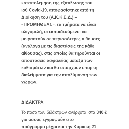
καταπολέμηση της εξάπλωσης του
ιού
Covid-19, αποφασίστηκε από τη
Διοίκηση του (
Α.Κ.Κ.Ε.Δ.) –
«ΠΡΟΜΗΘΕΑΣ»,
τα τμήματα να είναι
ολιγομελή, οι εκπαιδευόμενοι να
μοιραστούν σε περισσότερες αίθουσες
(ανάλογα με τις διαστάσεις της κάθε
αίθουσας), στις οποίες θα τηρούνται οι
αποστάσεις ασφαλείας μεταξύ των
καθισμάτων και θα υπάρχουν επαρκή
διαλείμματα για την απολύμανση των
χώρων.
ΔΙΔΑΚΤΡΑ
Το ποσό των διδάκτρων ανέρχεται στα
340 €
για όσους εγγραφούν στο
πρόγραμμα
μέχρι και την Κυριακή 21