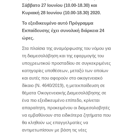
Σάββατο 27 Ιουνίου (10.00-18.30) και
Κυριακή 28 Ιουνίου (10.00-18.30) 2020.
Το εξειδικευμένο αυτό Πρόγραμμα
Εκπαίδευσης έχει συνολική διάρκεια
24
ώρες.
Στα πλαίσια της αναμόρφωσης του νόμου για
τη διαμεσολάβηση και της εφαρμογής του
υποχρεωτικού προσταδίου σε συγκεκριμένες
κατηγορίες υποθέσεων, μεταξύ των οποίων
και αυτές που αφορούν στο οικογενειακό
δίκαιο
(Ν. 4640/2019),
η μετεκπαίδευση σε
θέματα Οικογενειακής Διαμεσολάβησης σε
ένα πιο εξειδικευμένο επίπεδο, κρίνεται
απαραίτητη, προκειμένου οι διαμεσολαβητές
να εμβαθύνουν στα ειδικότερα ζητήματα που
θα κληθούν ως επαγγελματίες να
αντιμετωπίσουν
με βάση τις νέες