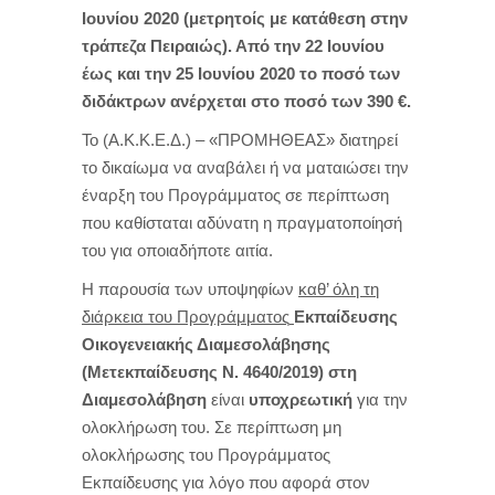
Ιουνίου 2020 (μετρητοίς με κατάθεση στην
τράπεζα Πειραιώς). Από την 22 Ιουνίου
έως και την 25 Ιουνίου 2020 το ποσό των
διδάκτρων ανέρχεται στο ποσό των 390 €.
Το (Α.Κ.Κ.Ε.Δ.) – «ΠΡΟΜΗΘΕΑΣ» διατηρεί
το δικαίωμα να αναβάλει ή να ματαιώσει την
έναρξη του Προγράμματος σε περίπτωση
που καθίσταται αδύνατη η πραγματοποίησή
του για οποιαδήποτε αιτία.
Η παρουσία των υποψηφίων
καθ’ όλη τη
διάρκεια του Προγράμματος
Εκπαίδευσης
Οικογενειακής Διαμεσολάβησης
(Μετεκπαίδευσης Ν. 4640/2019) στη
Διαμεσολάβηση
είναι
υποχρεωτική
για την
ολοκλήρωση του. Σε περίπτωση μη
ολοκλήρωσης του Προγράμματος
Εκπαίδευσης για λόγο που αφορά στον