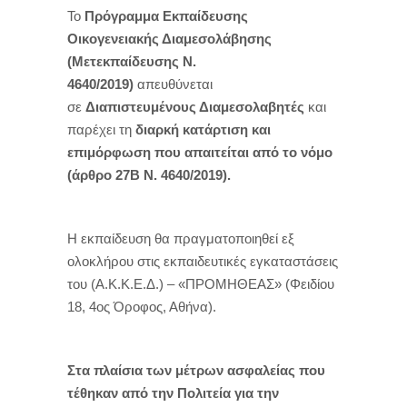
Το
Πρόγραμμα Εκπαίδευσης
Οικογενειακής Διαμεσολάβησης
(Μετεκπαίδευσης Ν.
4640/2019)
απευθύνεται
σε
Διαπιστευμένους Διαμεσολαβητές
και
παρέχει τη
διαρκή κατάρτιση και
επιμόρφωση που απαιτείται από το νόμο
(άρθρο 27Β Ν. 4640/2019).
Η εκπαίδευση θα πραγματοποιηθεί εξ
ολοκλήρου στις εκπαιδευτικές εγκαταστάσεις
του (Α.Κ.Κ.Ε.Δ.) – «ΠΡΟΜΗΘΕΑΣ» (Φειδίου
18, 4ος
Όροφος, Αθήνα).
Στα πλαίσια των μέτρων ασφαλείας που
τέθηκαν από την Πολιτεία για την