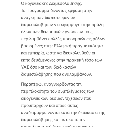
Οικογενειακής Διαμεσολάβησης.
Το Πρόγραμμα δίνοντας έμφαση στην
ανάγκη των διαπιστευμένων
διαμεσολαβητών για εφαρμογή στην πράξη
όλων των θεωρητικών γνώσεων τους,
περιλαμβάνει πολλές προσομοιώσεις ρόλων
βασισμένες στην Ελληνική πραγματικότητα
και εμπειρία, ώστε να διευκολυνθούν οι
εκπαιδευόμενοι/ες στην πρακτική τόσο των
ΥΑΣ όσο και των διαδικασιών
διαμεσολάβησης που αναλαμβάνουν.
Περαιτέρω, αναγνωρίζοντας
την
περιπλοκότητα του συμπλέγματος των
οικογενειακών δεσμών/σχέσεων που
προϋπάρχουν και όπως αυτές
αναδιαμορφώνονται κατά την διαδικασία της
διαμεσολάβησης και με σκοπό την
αποτελεσματική διαχείρισή τους για τη