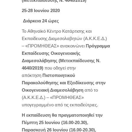
(Μετεκπαίδευσης Ν. 4640/2019)
25-28 Ιουνίου 2020
Διάρκεια 24 ώρες
To
Αθηναϊκό Κέντρο Κατάρτισης και
Εκπαίδευσης Διαμεσολαβητών (Α.Κ.Κ.Ε.Δ.)
– «ΠΡΟΜΗΘΕΑΣ» ανακοινώνει
Πρόγραμμα
Εκπαίδευσης Οικογενειακής
Διαμεσολάβησης (Μετεκπαίδευσης
N
.
4640/2019)
που οδηγεί στην
απόκτηση
Πιστοποιητικού
Παρακολούθησης και
Εξειδίκευσης στην
Οικογενειακή Διαμεσολάβηση
από το
(Α.Κ.Κ.Ε.Δ.) – «ΠΡΟΜΗΘΕΑΣ»
υπογεγραμμένο από τις εκπαιδεύτριες.
Η εκπαίδευση θα πραγματοποιηθεί την
Πέμπτη
25 Ιουνίου
(16.00-20.30),
Παρασκευή 26 Ιουνίου (16.00-20.30),