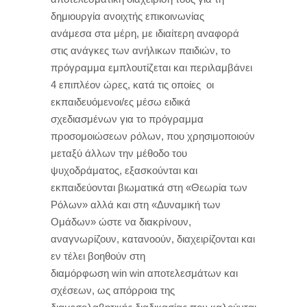
δημιουργία ανοιχτής επικοινωνίας
ανάμεσα
στα μέρη, με ιδιαίτερη αναφορά
στις ανάγκες των ανήλικων παιδιών
,
το
πρόγραμμα εμπλουτίζεται και περιλαμβάνει
4 επιπλέον ώρες, κατά τις οποίες οι
εκπαιδευόμενοι/ες μέσω ειδικά
σχεδιασμένων για το πρόγραμμα
προσομοιώσεων ρόλων, που χρησιμοποιούν
μεταξύ άλλων την μέθοδο του
ψυχοδράματος, εξασκούνται και
εκπαιδεύονται βιωματικά στη «Θεωρία των
Ρόλων» αλλά και στη «Δυναμική των
Ομάδων» ώστε να διακρίνουν,
αναγνωρίζουν, κατανοούν, διαχειρίζονται και
εν τέλει βοηθούν στη
διαμόρφωση
win
win
αποτελεσμάτων και
σχέσεων, ως απόρροια της