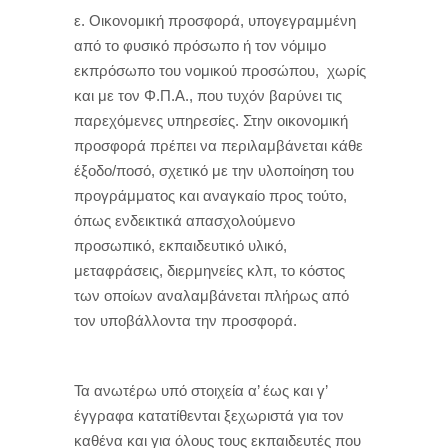
ε. Οικονομική προσφορά, υπογεγραμμένη
από το φυσικό πρόσωπο ή τον νόμιμο
εκπρόσωπο του νομικού προσώπου, χωρίς
και με τον Φ.Π.Α., που τυχόν βαρύνει τις
παρεχόμενες υπηρεσίες. Στην οικονομική
προσφορά πρέπει να περιλαμβάνεται κάθε
έξοδο/ποσό, σχετικό με την υλοποίηση του
προγράμματος και αναγκαίο προς τούτο,
όπως ενδεικτικά απασχολούμενο
προσωπικό, εκπαιδευτικό υλικό,
μεταφράσεις, διερμηνείες κλπ, το κόστος
των οποίων αναλαμβάνεται πλήρως από
τον υποβάλλοντα την προσφορά.
Τα ανωτέρω υπό στοιχεία α’ έως και γ’
έγγραφα κατατίθενται ξεχωριστά για τον
καθένα και για όλους τους εκπαιδευτές που