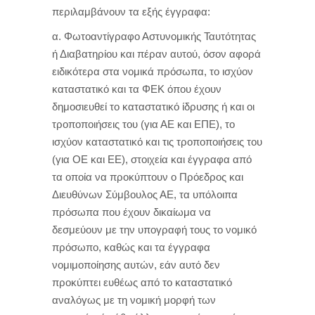
περιλαμβάνουν τα εξής έγγραφα:
α. Φωτοαντίγραφο Αστυνομικής Ταυτότητας
ή Διαβατηρίου και πέραν αυτού, όσον αφορά
ειδικότερα στα νομικά πρόσωπα, το ισχύον
καταστατικό και τα ΦΕΚ όπου έχουν
δημοσιευθεί το καταστατικό ίδρυσης ή και οι
τροποποιήσεις του (για ΑΕ και ΕΠΕ), το
ισχύον καταστατικό και τις τροποποιήσεις του
(για ΟΕ και ΕΕ), στοιχεία και έγγραφα από
τα οποία να προκύπτουν ο Πρόεδρος και
Διευθύνων Σύμβουλος ΑΕ, τα υπόλοιπα
πρόσωπα που έχουν δικαίωμα να
δεσμεύουν με την υπογραφή τους το νομικό
πρόσωπο, καθώς και τα έγγραφα
νομιμοποίησης αυτών, εάν αυτό δεν
προκύπτει ευθέως από το καταστατικό
αναλόγως με τη νομική μορφή των