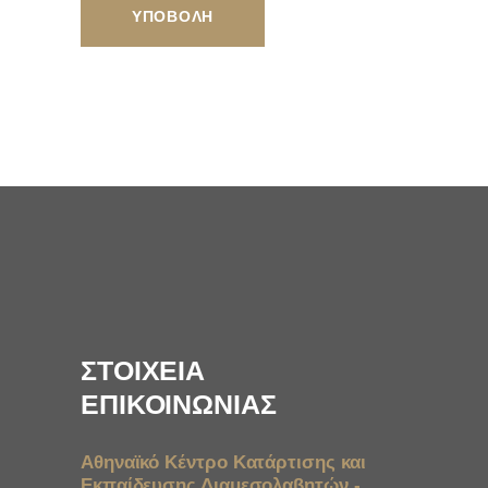
ΣΤΟΙΧΕΙΑ
ΕΠΙΚΟΙΝΩΝΙΑΣ
Αθηναϊκό Κέντρο Κατάρτισης και
Εκπαίδευσης Διαμεσολαβητών -