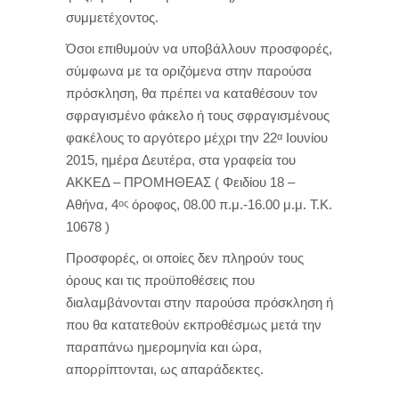
συμμετέχοντος.
Όσοι επιθυμούν να υποβάλλουν προσφορές,
σύμφωνα με τα οριζόμενα στην παρούσα
πρόσκληση, θα πρέπει να καταθέσουν τον
σφραγισμένο φάκελο ή τους σφραγισμένους
φακέλους το αργότερο μέχρι την 22
Ιουνίου
α
2015, ημέρα Δευτέρα, στα γραφεία του
ΑΚΚΕΔ – ΠΡΟΜΗΘΕΑΣ ( Φειδίου 18 –
Αθήνα, 4
όροφος, 08.00 π.μ.-16.00 μ.μ. Τ.Κ.
ος
10678 )
Προσφορές, οι οποίες δεν πληρούν τους
όρους και τις προϋποθέσεις που
διαλαμβάνονται στην παρούσα πρόσκληση ή
που θα κατατεθούν εκπροθέσμως μετά την
παραπάνω ημερομηνία και ώρα,
απορρίπτονται, ως απαράδεκτες.