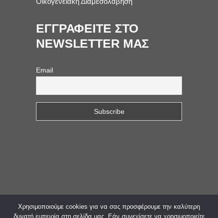
Οικογενειακή Διαμεσολάβηση
ΕΓΓΡΑΦΕΙΤΕ ΣΤΟ
NEWSLETTER ΜΑΣ
Email
Χρησιμοποιούμε cookies για να σας προσφέρουμε την καλύτερη
© 2023. All Rights Reserved. Web Design &
δυνατή εμπειρία στη σελίδα μας. Εάν συνεχίσετε να χρησιμοποιείτε