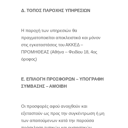
Δ. ΤΟΠΟΣ ΠΑΡΟΧΗΣ ΥΠΗΡΕΣΙΩΝ
Η παροχή των υπηρεσιών θα
πραγματοποιείται αποκλειστικά και μόνον
στις εγκαταστάσεις του ΑΚΚΕΔ –
ΠΡΟΜΗΘΕΑΣ (Αθήνα – Φειδίου 18, 4ος
όροφος)
Ε. ΕΠΙΛΟΓΗ ΠΡΟΣΦΟΡΩΝ – ΥΠΟΓΡΑΦΗ
ΣΥΜΒΑΣΗΣ – ΑΜΟΙΒΗ
Οι προσφορές αφού ανοιχθούν και
εξεταστούν ως προς την συγκέντρωση ή μη
των απαιτούμενων κατά την παρούσα
πρόσκληση τυπικών και ουσιαστικών