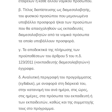
εταιρειών ή κάθε άλλου νομικού προσώπου.
β. Τίτλος διαπίστευσης ως διαμεσολαβητής,
του φυσικού προσώπου που μεμονωμένα
υποβάλλει προσφορά ή/και των προσώπων
που θα απασχοληθούν ως εκπαιδευτές
διαμεσολαβητών από τα νομικά πρόσωπα
τα οποία υποβάλλουν προσφορά.
γ. Τα αποδεικτικά της πλήρωσης των
προϋποθέσεων του άρθρου 5 του π.δ.
123/2011 (
«εκπαιδευτής διαμεσολαβητών»
)
έγγραφα.
δ. Αναλυτική περιγραφή τoυ προγράμματος
(syllabus), με αναφορά στη διάρκειά του,
στην κατανομή του ανά ημέρα, στις ώρες,
στις ημέρες, στα πρόσωπα του εκπαιδευτή ή
των εκπαιδευτών, καθώς και της συμμετοχής
τους στο πρόγραμμα.