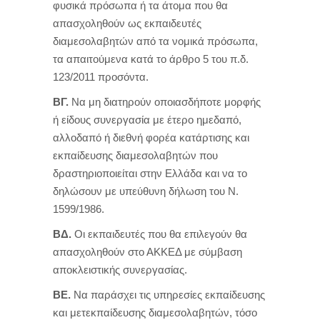
φυσικά πρόσωπα ή τα άτομα που θα
απασχοληθούν ως εκπαιδευτές
διαμεσολαβητών από τα νομικά πρόσωπα,
τα απαιτούμενα κατά το άρθρο 5 του π.δ.
123/2011 προσόντα.
ΒΓ.
Να μη διατηρούν οποιασδήποτε μορφής
ή είδους συνεργασία με έτερο ημεδαπό,
αλλοδαπό ή διεθνή φορέα κατάρτισης και
εκπαίδευσης διαμεσολαβητών που
δραστηριοποιείται στην Ελλάδα και να το
δηλώσουν με υπεύθυνη δήλωση του Ν.
1599/1986.
ΒΔ.
Οι εκπαιδευτές που θα επιλεγούν θα
απασχοληθούν στο ΑΚΚΕΔ με σύμβαση
αποκλειστικής συνεργασίας.
ΒΕ.
Να παράσχει τις υπηρεσίες εκπαίδευσης
και μετεκπαίδευσης διαμεσολαβητών, τόσο