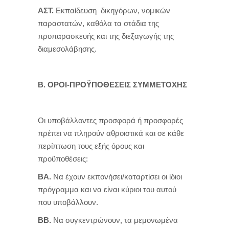
ΑΣΤ.
Εκπαίδευση δικηγόρων, νομικών
παραστατών, καθόλα τα στάδια της
προπαρασκευής και της διεξαγωγής της
διαμεσολάβησης.
Β. ΟΡΟΙ-ΠΡΟΫΠΟΘΕΣΕΙΣ ΣΥΜΜΕΤΟΧΗΣ
Οι υποβάλλοντες προσφορά ή προσφορές
πρέπει να πληρούν αθροιστικά και σε κάθε
περίπτωση τους εξής όρους και
προϋποθέσεις:
ΒΑ.
Να έχουν εκπονήσει/καταρτίσει οι ίδιοι
πρόγραμμα και να είναι κύριοι του αυτού
που υποβάλλουν.
ΒΒ.
Να συγκεντρώνουν, τα μεμονωμένα