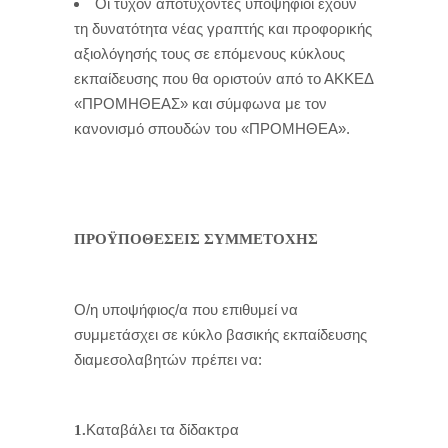
Οι τυχόν αποτυχόντες υποψήφιοι έχουν
τη δυνατότητα νέας γραπτής και προφορικής
αξιολόγησής τους σε επόμενους κύκλους
εκπαίδευσης που θα οριστούν από το ΑΚΚΕΔ
«ΠΡΟΜΗΘΕΑΣ» και σύμφωνα με τον
κανονισμό σπουδών του «ΠΡΟΜΗΘΕΑ».
ΠΡΟΫΠΟΘΕΣΕΙΣ ΣΥΜΜΕΤΟΧΗΣ
Ο/η υποψήφιος/α που επιθυμεί να
συμμετάσχει σε κύκλο βασικής εκπαίδευσης
διαμεσολαβητών πρέπει να:
Καταβάλει τα δίδακτρα
1.