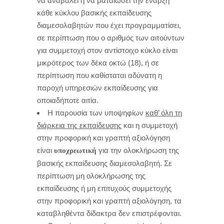
να αναβάλει ή να ματαιώσει την έναρξη
κάθε κύκλου βασικής εκπαίδευσης
διαμεσολαβητών που έχει προγραμματίσει,
σε περίπτωση που ο αριθμός των αιτούντων
για συμμετοχή στον αντίστοιχο κύκλο είναι
μικρότερος των δέκα οκτώ (18), ή σε
περίπτωση που καθίσταται αδύνατη η
παροχή υπηρεσιών εκπαίδευσης για
οποιαδήποτε αιτία.
Η παρουσία των υποψηφίων
καθ’ όλη τη
διάρκεια της εκπαίδευσης
και η συμμετοχή
στην προφορική και γραπτή αξιολόγηση
είναι
για την ολοκλήρωση της
υποχρεωτική
βασικής εκπαίδευσης διαμεσολαβητή. Σε
περίπτωση μη ολοκλήρωσης της
εκπαίδευσης ή μη επιτυχούς συμμετοχής
στην προφορική και γραπτή αξιολόγηση, τα
καταβληθέντα δίδακτρα δεν επιστρέφονται.