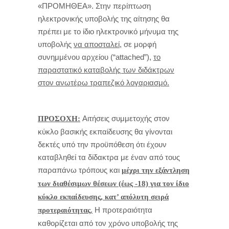
«ΠΡΟΜΗΘΕΑ». Στην περίπτωση
ηλεκτρονικής υποβολής της αίτησης θα
πρέπει με το ίδιο ηλεκτρονικό μήνυμα της
υποβολής
να αποσταλεί,
σε μορφή
συνημμένου αρχείου (“attached”),
το
παραστατικό καταβολής των διδάκτρων
στον ανωτέρω τραπεζικό λογαριασμό.
Αιτήσεις συμμετοχής στον
ΠΡΟΣΟΧΗ:
κύκλο βασικής εκπαίδευσης θα γίνονται
δεκτές υπό την προϋπόθεση ότι έχουν
καταβληθεί τα δίδακτρα με έναν από τους
παραπάνω τρόπους και
μέχρι την εξάντληση
των διαθέσιμων θέσεων (έως -18) για τον ίδιο
κύκλο εκπαίδευσης, κατ’ απόλυτη σειρά
Η προτεραιότητα
προτεραιότητας.
καθορίζεται από τον χρόνο υποβολής της