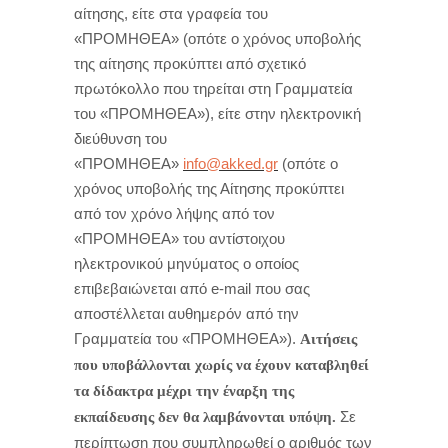
αίτησης, είτε στα γραφεία του
«ΠΡΟΜΗΘΕΑ» (οπότε ο χρόνος υποβολής
της αίτησης προκύπτει από σχετικό
πρωτόκολλο που τηρείται στη Γραμματεία
του «ΠΡΟΜΗΘΕΑ»), είτε στην ηλεκτρονική
διεύθυνση του
«ΠΡΟΜΗΘΕΑ»
info@akked.gr
(οπότε ο
χρόνος υποβολής της Αίτησης προκύπτει
από τον χρόνο λήψης από τον
«ΠΡΟΜΗΘΕΑ» του αντίστοιχου
ηλεκτρονικού μηνύματος ο οποίος
επιβεβαιώνεται από e-mail που σας
αποστέλλεται αυθημερόν από την
Γραμματεία του «ΠΡΟΜΗΘΕΑ»).
Αιτήσεις
που υποβάλλονται χωρίς να έχουν καταβληθεί
τα δίδακτρα μέχρι την έναρξη της
Σε
εκπαίδευσης δεν θα λαμβάνονται υπόψη.
περίπτωση που συμπληρωθεί ο αριθμός των