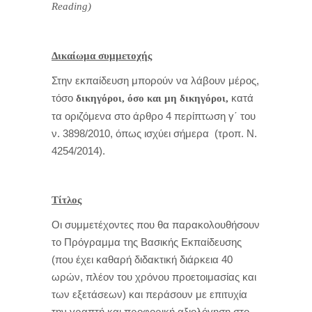
Reading)
Δικαίωμα συμμετοχής
Στην εκπαίδευση μπορούν να λάβουν μέρος,
τόσο
κατά
δικηγόροι, όσο και μη δικηγόροι,
τα οριζόμενα στο άρθρο 4 περίπτωση γ΄ του
ν. 3898/2010, όπως ισχύει σήμερα (τροπ. Ν.
4254/2014).
Τίτλος
Οι συμμετέχοντες που θα παρακολουθήσουν
το Πρόγραμμα της Βασικής Εκπαίδευσης
(που έχει καθαρή διδακτική διάρκεια 40
ωρών, πλέον του χρόνου προετοιμασίας και
των εξετάσεων) και περάσουν με επιτυχία
την γραπτή και προφορική αξιολόγηση στο