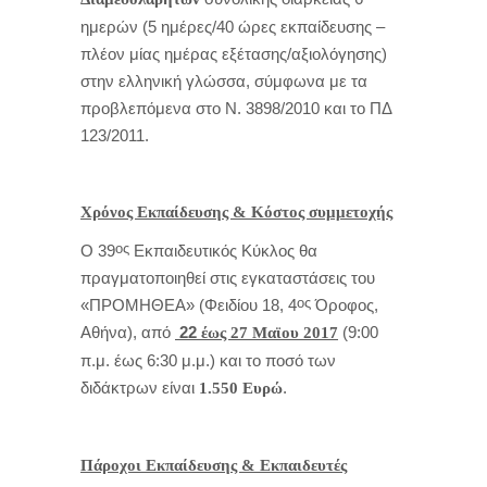
ημερών (5 ημέρες/40 ώρες εκπαίδευσης –
πλέον μίας ημέρας εξέτασης/αξιολόγησης)
στην ελληνική γλώσσα, σύμφωνα με τα
προβλεπόμενα στο Ν. 3898/2010 και το ΠΔ
123/2011.
Χρόνος Εκπαίδευσης & Κόστος συμμετοχής
ος
Ο 39
Εκπαιδευτικός Κύκλος θα
πραγματοποιηθεί στις εγκαταστάσεις του
ος
«ΠΡΟΜΗΘΕΑ» (Φειδίου 18, 4
Όροφος,
Αθήνα), από
22
(9:00
έως 27 Μαϊου 2017
π.μ. έως 6:30 μ.μ.) και το ποσό των
διδάκτρων είναι
.
1.550 Ευρώ
Πάροχοι Εκπαίδευσης & Εκπαιδευτές