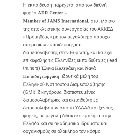
Η εκπαίδευση παρέχεται από τον διεθνή
φορέα
ADR Center –
στο πλαίσιο
Member
of
JAMS
International,
της αποκλειστικής συνεργασίας του ΑΚΚΕΔ
«Προμηθέας» με τον μεγαλύτερο πάροχο
υπηρεσιών εκπαίδευσης και
διαμεσολάβησης στην Ευρώπη, και θα έχει
επικεφαλής τις Ελληνίδες εκπαιδεύτριες (lead
trainers)
Έλενα Κολτσάκη και Νανά
, ιδρυτικά μέλη του
Παπαδογεωργάκη
Ελληνικού Ινστιτούτου Διαμεσολάβησης
(GMI), δικηγόρους, διαπιστευμένες
διαμεσολαβήτριες και εκπαιδεύτριες
διαμεσολαβητών από το ΥΔΔΑΔ και ξένους
φορείς, με μεγάλη διδακτική εμπειρία στην
Ελλάδα και σε ακαδημαϊκά ιδρύματα και
οργανισμούς σε ολόκληρο τον κόσμο.