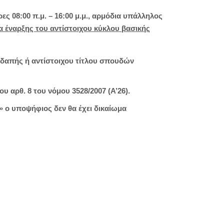
ς 08:00 π.μ. – 16:00 μ.μ., αρμόδια υπάλληλος
α έναρξης του αντίστοιχου κύκλου βασικής
εδαπής ή αντίστοιχου τίτλου σπουδών
 αρθ. 8 του νόμου 3528/2007 (Α’26).
ο υποψήφιος δεν θα έχει δικαίωμα