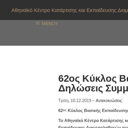
Αθηναϊκό Κέντρο Κατάρτισης και Εκπαίδευσης Δ
ΜΕΝΟΥ
62ος Κύκλος Β
Δηλώσεις Συμμ
Τρίτη, 10.12.2019 –
Ανακοινώσεις
62
Κύκλος Βασικής Εκπαίδευση
ος
To Αθηναϊκό Κέντρο Κατάρτισης 
Εκπαίδευσης Διαμεσολαβητών συν