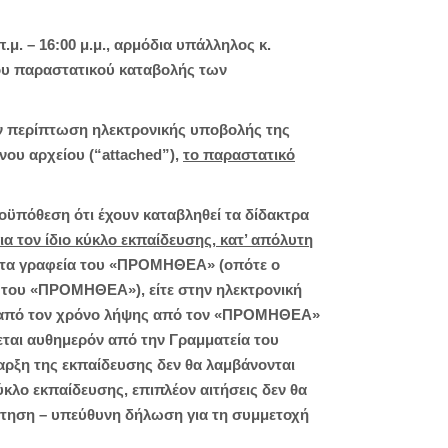
μ. – 16:00 μ.μ., αρμόδια υπάλληλος κ.
ου παραστατικού καταβολής των
ν περίπτωση ηλεκτρονικής υποβολής της
ου αρχείου (“attached”),
το παραστατικό
οϋπόθεση ότι έχουν καταβληθεί τα δίδακτρα
ια τον ίδιο κύκλο εκπαίδευσης, κατ’ απόλυτη
 στα γραφεία του «ΠΡΟΜΗΘΕΑ» (οπότε ο
 του «ΠΡΟΜΗΘΕΑ»), είτε στην ηλεκτρονική
ι από τον χρόνο λήψης από τον «ΠΡΟΜΗΘΕΑ»
εται αυθημερόν από την Γραμματεία του
αρξη της εκπαίδευσης δεν θα λαμβάνονται
κλο εκπαίδευσης, επιπλέον αιτήσεις δεν θα
 αίτηση – υπεύθυνη δήλωση για τη συμμετοχή