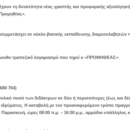
έχουν τη δυνατότητα νέας γραπτής και προφορικής αξιολόγησ
Προμηθέας».
 συμμετάσχει σε κύκλο βασικής εκπαίδευσης διαμεσολαβητών π
λουθο τραπεζικό λογαριασμό που τηρεί ο «ΠΡΟΜΗΘΕΑΣ»:
680 764)
λικό ποσό των διδάκτρων σε δύο ή περισσότερες (έως και δέκ
 ιδρύματος. Η καταβολή με τον προαναφερόμενο τρόπο πραγμ
Παρασκευή, ώρες 08:00 π.μ. – 16:00 μ.μ., αρμόδια υπάλληλος κ.