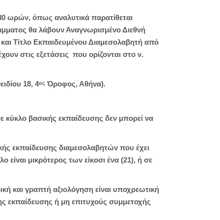
80 ωρών, όπως αναλυτικά παρατίθεται
άμματος θα λάβουν Αναγνωρισμένο Διεθνή
 και Τίτλο Εκπαιδευμένου Διαμεσολαβητή από
υν στις εξετάσεις που ορίζονται στο ν.
ιδίου 18, 4
Όροφος, Αθήνα).
ος
ε κύκλο βασικής εκπαίδευσης δεν μπορεί να
ικής εκπαίδευσης διαμεσολαβητών που έχει
είναι μικρότερος των είκοσι ένα (21), ή σε
κή και γραπτή αξιολόγηση είναι υποχρεωτική
ης εκπαίδευσης ή μη επιτυχούς συμμετοχής