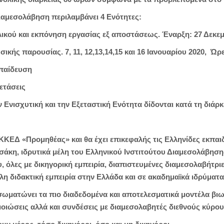
αμεσολάβηση περιλαμβάνει 4 Ενότητες:
ικού και εκπόνηση εργασίας εξ αποστάσεως. Έναρξη: 27 Δεκεμ
κής παρουσίας. 7, 11, 12,13,14,15 και 16 Ιανουαρίου 2020, Ώρες
κπαίδευση
ετάσεις
 Ενισχυτική και την Εξεταστική Ενότητα δίδονται κατά τη διάρ
ΚΕΔ «Προμηθέας» και θα έχει επικεφαλής τις Ελληνίδες εκπαιδε
κη, ιδρυτικά μέλη του Ελληνικού Ινστιτούτου Διαμεσολάβησης
 όλες με δικηγορική εμπειρία, διαπιστευμένες διαμεσολαβήτρι
λη διδακτική εμπειρία στην Ελλάδα και σε ακαδημαϊκά ιδρύματ
ωματώνει τα πιο διαδεδομένα και αποτελεσματικά μοντέλα βιω
οιώσεις αλλά και συνδέσεις με διαμεσολαβητές διεθνούς κύρου