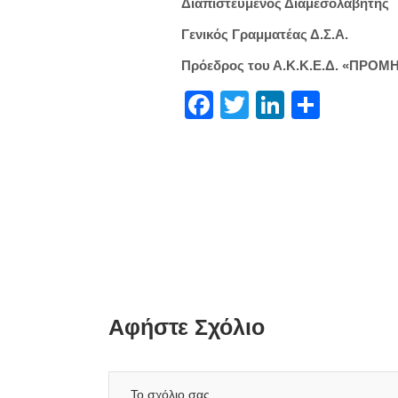
Διαπιστευμένος Διαμεσολαβητής
Γενικός Γραμματέας Δ.Σ.Α.
Πρόεδρος του Α.Κ.Κ.Ε.Δ. «ΠΡΟ
Facebook
Twitter
LinkedIn
Μοιρα
Αφήστε Σχόλιο