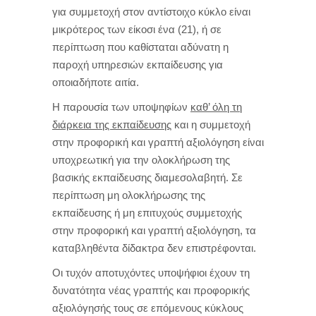
για συμμετοχή στον αντίστοιχο κύκλο είναι
μικρότερος των είκοσι ένα (21), ή σε
περίπτωση που καθίσταται αδύνατη η
παροχή υπηρεσιών εκπαίδευσης για
οποιαδήποτε αιτία.
Η παρουσία των υποψηφίων
καθ’ όλη τη
διάρκεια της εκπαίδευσης
και η συμμετοχή
στην προφορική και γραπτή αξιολόγηση είναι
υποχρεωτική για την ολοκλήρωση της
βασικής εκπαίδευσης διαμεσολαβητή. Σε
περίπτωση μη ολοκλήρωσης της
εκπαίδευσης ή μη επιτυχούς συμμετοχής
στην προφορική και γραπτή αξιολόγηση, τα
καταβληθέντα δίδακτρα δεν επιστρέφονται.
Οι τυχόν αποτυχόντες υποψήφιοι έχουν τη
δυνατότητα νέας γραπτής και προφορικής
αξιολόγησής τους σε επόμενους κύκλους