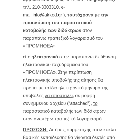
τηλ. 210-3303310, e-
mail
info@akked.gr
),
ταυτόχρονα με την
προσκόμιση του παραστατικού
καταβολής των διδάκτρων
στον
παραπάνω τραπεζικό λογαριασμό του
«ΠΡΟΜΗΘΕΑ»
είτε
ηλεκτρονικά
στην παραπάνω διεύθυνση
ηλεκτρονικού ταχυδρομείου του
«ΠΡΟΜΗΘΕΑ». Στην περίπτωση
ηλεκτρονικής υποβολής της αίτησης θα
πρέπει με το ίδιο ηλεκτρονικό μήνυμα της
υποβολής
να αποσταλεί,
σε μορφή
συνημμένου αρχείου (“attached”),
το
παραστατικό καταβολής των διδάκτρων
στον ανωτέρω τραπεζικό λογαριασμό.
ΠΡΟΣΟΧΗ:
Αιτήσεις συμμετοχής στον κύκλο
βασικής εκπαίδευσης θα γίνονται δεκτές υπό