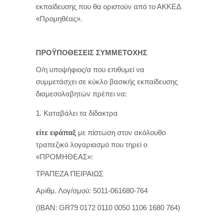
εκπαίδευσης που θα οριστούν από το ΑΚΚΕΔ
«Προμηθέας».
ΠΡΟΫΠΟΘΕΣΕΙΣ ΣΥΜΜΕΤΟΧΗΣ
Ο/η υποψήφιος/α που επιθυμεί να
συμμετάσχει σε κύκλο βασικής εκπαίδευσης
διαμεσολαβητών πρέπει να:
Καταβάλει τα δίδακτρα
είτε εφάπαξ
με πίστωση στον ακόλουθο
τραπεζικό λογαριασμό που τηρεί ο
«ΠΡΟΜΗΘΕΑΣ»:
ΤΡΑΠΕΖΑ ΠΕΙΡΑΙΩΣ
Αριθμ. Λογ/σμού: 5011-061680-764
(ΙΒΑΝ: GR79 0172 0110 0050 1106 1680 764)