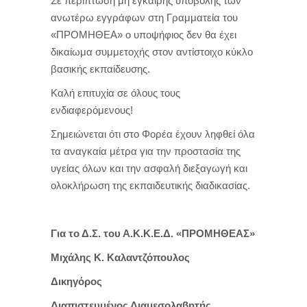
Σε περίπτωση μη έγκαιρης υποβολής των
ανωτέρω εγγράφων στη Γραμματεία του
«ΠΡΟΜΗΘΕΑ» ο υποψήφιος δεν θα έχει
δικαίωμα συμμετοχής στον αντίστοιχο κύκλο
βασικής εκπαίδευσης.
Καλή επιτυχία σε όλους τους
ενδιαφερόμενους!
Σημειώνεται ότι στο Φορέα έχουν ληφθεί όλα
τα αναγκαία μέτρα για την προστασία της
υγείας όλων και την ασφαλή διεξαγωγή και
ολοκλήρωση της εκπαιδευτικής διαδικασίας.
Για το Δ.Σ. του Α.Κ.Κ.Ε.Δ. «ΠΡΟΜΗΘΕΑΣ»
Μιχάλης Κ. Καλαντζόπουλος
Δικηγόρος
Διαπιστευμένος Διαμεσολαβητής