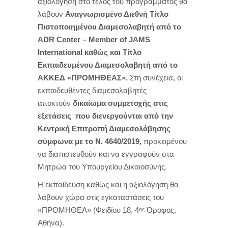
αξιολόγηση στο τέλος του προγράμματος θα
λάβουν
Αναγνωρισμένο Διεθνή Τίτλο
Πιστοποιημένου Διαμεσολαβητή από το
ADR Center – Member of JAMS
International καθώς και Τίτλο
Εκπαιδευμένου Διαμεσολαβητή από το
ΑΚΚΕΔ «ΠΡΟΜΗΘΕΑΣ».
Στη συνέχεια, οι
εκπαιδευθέντες διαμεσολαβητές
αποκτούν
δικαίωμα συμμετοχής στις
εξετάσεις που διενεργούνται από την
Κεντρική Επιτροπή Διαμεσολάβησης
σύμφωνα με το Ν. 4640/2019,
προκειμένου
να διαπιστευθούν και να εγγραφούν στα
Μητρώα του Υπουργείου Δικαιοσύνης.
Η εκπαίδευση καθώς και η αξιολόγηση θα
λάβουν χώρα στις εγκαταστάσεις του
«ΠΡΟΜΗΘΕΑ» (Φειδίου 18, 4
Όροφος,
ος
Αθήνα).