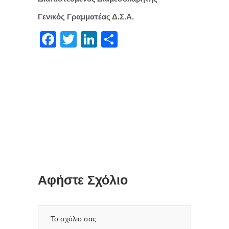
Γενικός Γραμματέας Δ.Σ.Α.
Facebook
Twitter
LinkedIn
Μοιραστείτε
Αφήστε Σχόλιο