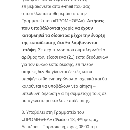
επιβεβαιώνεται από e-mail που σας
αποστέλλεται αυθημερόν από την
Γραμματεία του «ΠΡΟΜΗΘΕΑ»).
Αιτήσεις
που υποβάλλονται χωρίς να έχουν
καταβληθεί τα δίδακτρα μέχρι την έναρξη
της εκπαίδευσης δεν θα λαμβάνονται
υπόψη.
Σε περίπτωση που συμπληρωθεί ο
αριθμός των είκοσι ένα (21) εκπαιδευόμενων
για τον κύκλο εκπαίδευσης, επιπλέον
αιτήσεις δεν θα γίνονται δεκτές και οι
υποψήφιοι θα ενημερώνονται σχετικά και θα
καλούνται να υποβάλουν νέα αίτηση –
υπεύθυνη δήλωση για τη συμμετοχή τους σε
μεταγενέστερο κύκλο εκπαίδευσης.
Υποβάλει στη Γραμματεία του
«ΠΡΟΜΗΘΕΑ» (Φειδίου 18, 4
όροφος,
ος
Δευτέρα – Παρασκευή, ώρες 08:00 π.μ. –