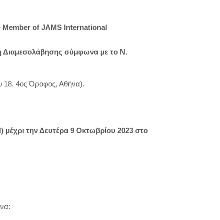
Member of JAMS International
πή Διαμεσολάβησης σύμφωνα με το Ν.
 18, 4ος Όροφος, Αθήνα).
d) μέχρι την Δευτέρα 9 Οκτωβρίου 2023 στο
να: