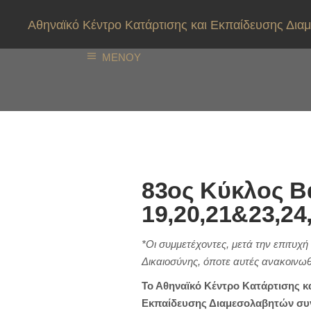
Αθηναϊκό Κέντρο Κατάρτισης και Εκπαίδευσης Δ
ΜΕΝΟΥ
83ος Κύκλος Β
19,20,21&23,24
*Οι συμμετέχοντες, μετά την επιτυχ
Δικαιοσύνης, όποτε αυτές ανακοινωθ
Το Αθηναϊκό Κέντρο Κατάρτισης 
Εκπαίδευσης Διαμεσολαβητών συν