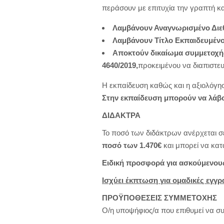
περάσουν με επιτυχία την γραπτή κ
Λαμβάνουν Αναγνωρισμένο Διεθ
Λαμβάνουν Τίτλο Εκπαιδευμέ
Αποκτούν δικαίωμα συμμετοχής
4640/2019,
προκειμένου να διαπιστε
Η εκπαίδευση καθώς και η αξιολόγη
Στην εκπαίδευση μπορούν να λάβου
ΔΙΔΑΚΤΡΑ
Το ποσό των διδάκτρων ανέρχεται 
ποσό των 1.470€
και μπορεί να κατ
Ειδική προσφορά για ασκούμενους 
Ισχύει έκπτωση για ομαδικές εγγρ
ΠΡΟΫΠΟΘΕΣΕΙΣ ΣΥΜΜΕΤΟΧΗΣ
Ο/η υποψήφιος/α που επιθυμεί να σ