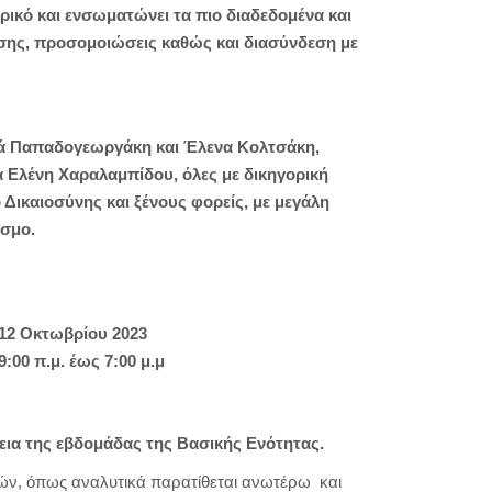
ικό και ενσωματώνει τα πιο διαδεδομένα και
ησης, προσομοιώσεις καθώς και διασύνδεση με
νά Παπαδογεωργάκη και Έλενα Κολτσάκη,
α Ελένη Χαραλαμπίδου, όλες με δικηγορική
Δικαιοσύνης και ξένους φορείς, με μεγάλη
όσμο.
 12 Οκτωβρίου 2023
00 π.μ. έως 7:00 μ.μ
κεια της εβδομάδας της Βασικής Ενότητας.
ών, όπως αναλυτικά παρατίθεται ανωτέρω και