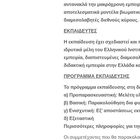
αντανακλά την μακρόχρονη εμπειρ
αποτελεσματικά μοντέλα βιωματικ
διαμεσολαβητές διεθνούς κύρους.
ΕΚΠΑΙΔΕΥΤΕΣ
Η εκπαίδευση έχει σχεδιαστεί και 
ιδρυτικά μέλη του Ελληνικού Ινστ
εμπειρία, διαπιστευμένες διαμεσο
διδακτική εμπειρία στην Ελλάδα κ
ΠΡΟΓΡΑΜΜΑ ΕΚΠΑΙΔΕΥΣΗΣ
Το πρόγραμμα εκπαίδευσης στη δι
α) Προπαρασκευαστική: Μελέτη υλ
β) Βασική: Παρακολούθηση δια φυ
γ) Ενισχυτική: Εξ’ αποστάσεως ε
δ) Εξεταστική
Περισσότερες πληροφορίες για την
Οι συμμετέχοντες που θα παρακολο