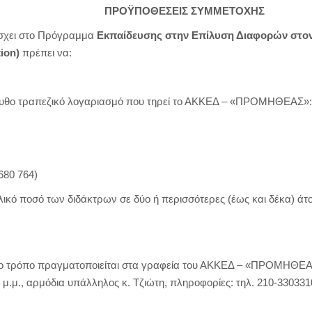
ΠΡΟΫΠΟΘΕΣΕΙΣ ΣΥΜΜΕΤΟΧΗΣ
άσχει στο Πρόγραμμα
Εκπαίδευσης στην Επίλυση Διαφορών στο
ion
)
πρέπει να:
υθο τραπεζικό λογαριασμό που τηρεί το ΑΚΚΕΔ – «ΠΡΟΜΗΘΕΑΣ»:
680 764)
ικό ποσό των διδάκτρων σε δύο ή περισσότερες (έως και δέκα) άτο
 τρόπο πραγματοποιείται στα γραφεία του ΑΚΚΕΔ – «ΠΡΟΜΗΘΕΑΣ»
 μ.μ., αρμόδια υπάλληλος κ. Τζιώτη, πληροφορίες: τηλ. 210-330331