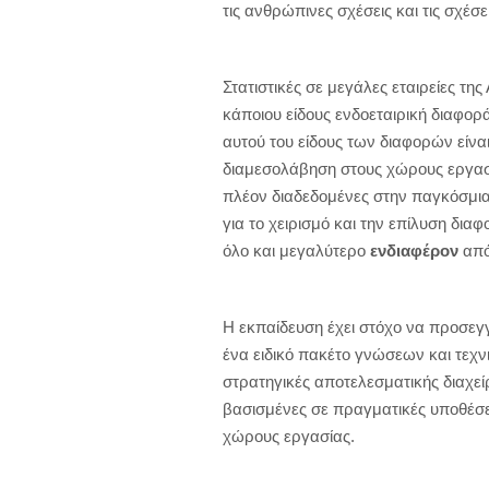
τις ανθρώπινες σχέσεις και τις σχέ
Στατιστικές σε μεγάλες εταιρείες τ
κάποιου είδους ενδοεταιρική διαφο
αυτού του είδους των διαφορών είν
διαμεσολάβηση στους χώρους εργασί
πλέον διαδεδομένες στην παγκόσμια 
για το χειρισμό και την επίλυση δι
όλο και μεγαλύτερο
ενδιαφέρον
από 
Η εκπαίδευση έχει στόχο να προσεγγ
ένα ειδικό πακέτο γνώσεων και τεχ
στρατηγικές αποτελεσματικής διαχε
βασισμένες σε πραγματικές υποθέσε
χώρους εργασίας.