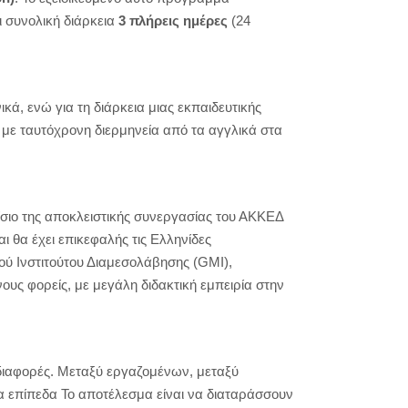
 συνολική διάρκεια
3 πλήρεις ημέρες
(24
κά, ενώ για τη διάρκεια μιας εκπαιδευτικής
 με ταυτόχρονη διερμηνεία από τα αγγλικά στα
σιο της αποκλειστικής συνεργασίας του ΑΚΚΕΔ
θα έχει επικεφαλής τις Ελληνίδες
κού Ινστιτούτου Διαμεσολάβησης (GMI),
ους φορείς, με μεγάλη διδακτική εμπειρία στην
 διαφορές. Μεταξύ εργαζομένων, μεταξύ
τα επίπεδα Το αποτέλεσμα είναι να διαταράσσουν