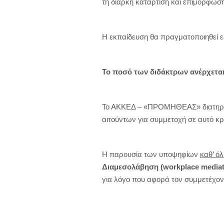
τη διαρκή κατάρτιση και επιμόρφωση
Η εκπαίδευση θα πραγματοποιηθεί ε
Το ποσό των διδάκτρων ανέρχεται
Το ΑΚΚΕΔ – «ΠΡΟΜΗΘΕΑΣ» διατηρεί 
αιτούντων για συμμετοχή σε αυτό κρ
Η παρουσία των υποψηφίων
καθ’ ό
Διαμεσολάβηση
(
workplace
mediat
για λόγο που αφορά τον συμμετέχον