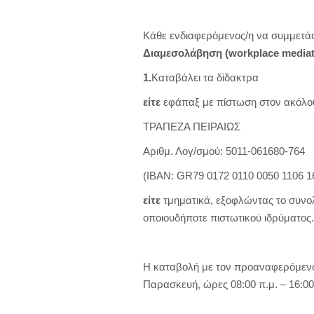
Κάθε ενδιαφερόμενος/η να συμμετ
Διαμεσολάβηση
(
workplace
mediat
1.
Καταβάλει τα δίδακτρα
είτε
εφάπαξ με πίστωση στον ακόλο
ΤΡΑΠΕΖΑ ΠΕΙΡΑΙΩΣ
Αριθμ. Λογ/σμού: 5011-061680-764
(ΙΒΑΝ: GR79 0172 0110 0050 1106 1
είτε
τμηματικά, εξοφλώντας το συνολ
οποιουδήποτε πιστωτικού ιδρύματος.
Η καταβολή με τον προαναφερόμενο
Παρασκευή, ώρες 08:00 π.μ. – 16:00