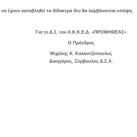
 να έχουν καταβληθεί τα δίδακτρα δεν θα λαμβάνονται υπόψη.
Για το Δ.Σ. του Α.Κ.Κ.Ε.Δ. «ΠΡΟΜΗΘΕΑΣ»
Ο Πρόεδρος
Μιχάλης Κ. Καλαντζόπουλος
Δικηγόρος, Σύμβουλος Δ.Σ.Α.
στείτε