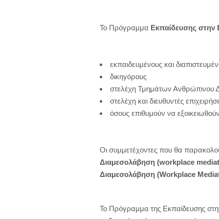
Το Πρόγραμμα
Εκπαίδευσης στην 
εκπαιδευμένους και διαπιστευμέ
δικηγόρους
στελέχη Τμημάτων Ανθρώπινου Δ
στελέχη και διευθυντές επιχειρή
όσους επιθυμούν να εξοικειωθούν
Οι συμμετέχοντες που θα παρακολ
Διαμεσολάβηση
(
workplace
mediat
Διαμεσολάβηση (
Workplace
Media
Το Πρόγραμμα της Εκπαίδευσης στ