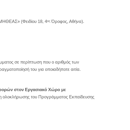
ΟΜΗΘΕΑΣ» (Φειδίου 18, 4
Όροφος, Αθήνα).
ος
μματος σε περίπτωση που ο αριθμός των
ραγματοποίησή του για οποιαδήποτε αιτία.
φορών στον Εργασιακό Χώρο με
μη ολοκλήρωσης του Προγράμματος Εκπαίδευσης