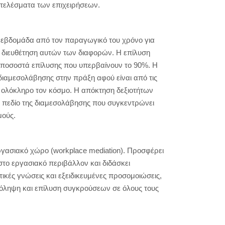
ποτελέσματα των επιχειρήσεων.
ην εβδομάδα από τον παραγωγικό του χρόνο για
η διευθέτηση αυτών των διαφορών. Η επίλυση
ς ποσοστά επίλυσης που υπερβαίνουν το 90%. Η
διαμεσολάβησης στην πράξη αφού είναι από τις
ε ολόκληρο τον κόσμο. Η απόκτηση δεξιοτήτων
 πεδίο της διαμεσολάβησης που συγκεντρώνει
μούς.
ργασιακό χώρο (workplace mediation). Προσφέρει
το εργασιακό περιβάλλον και διδάσκει
κές γνώσεις και εξειδικευμένες προσομοιώσεις,
ρόληψη και επίλυση συγκρούσεων σε όλους τους