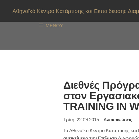
Αθηναϊκό Κέντρο Κατάρτισης και Εκπαίδευσης Δ
ΜΕΝΟΥ
Διεθνές Πρόγρ
στον Εργασιακ
TRAINING IN 
Τρίτη, 22.09.2015 –
Ανακοινώσεις
To Αθηναϊκό Κέντρο Κατάρτισης κα
αντικείμενο την Επίλυση Διαφορ